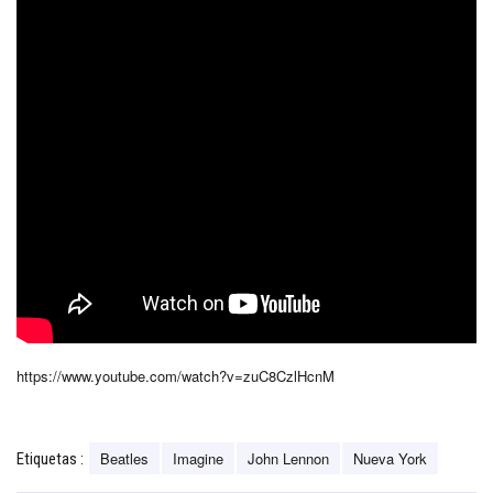
https://www.youtube.com/watch?v=zuC8CzlHcnM
Beatles
Imagine
John Lennon
Nueva York
Etiquetas :