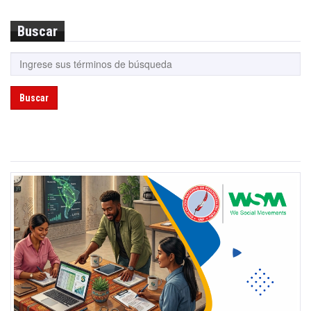
Buscar
Buscar