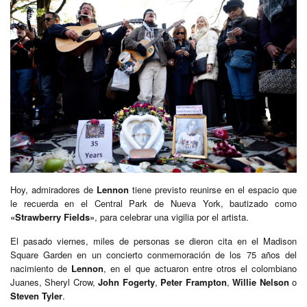
Hoy, admiradores de
Lennon
tiene previsto reunirse en el espacio que
le recuerda en el Central Park de Nueva York, bautizado como
«Strawberry Fields»
, para celebrar una vigilia por el artista.
El pasado viernes, miles de personas se dieron cita en el Madison
Square Garden en un concierto conmemoración de los 75 años del
nacimiento de
Lennon
, en el que actuaron entre otros el colombiano
Juanes, Sheryl Crow,
John Fogerty
,
Peter Frampton
,
Willie Nelson
o
Steven Tyler
.