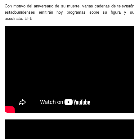
Con motivo del aniversario de su muerte, varias cadenas de televisión
estadounidenses emitirán hoy programas sobre su figura y su
asesinato. EFE