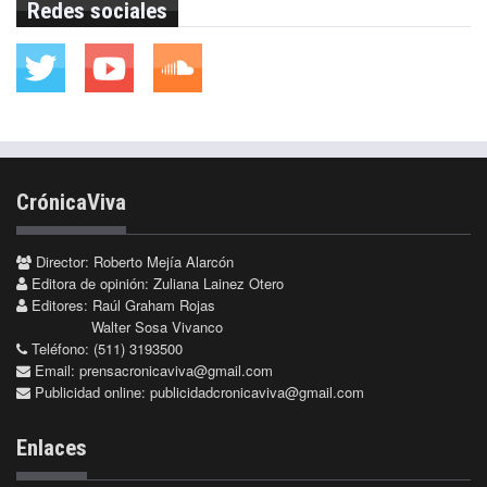
Redes sociales
CrónicaViva
Director: Roberto Mejía Alarcón
Editora de opinión: Zuliana Lainez Otero
Editores: Raúl Graham Rojas
Walter Sosa Vivanco
Teléfono: (511) 3193500
Email:
prensacronicaviva@gmail.com
Publicidad online:
publicidadcronicaviva@gmail.com
Enlaces