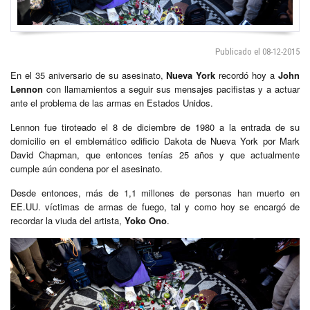
Publicado el 08-12-2015
En el 35 aniversario de su asesinato,
Nueva York
recordó hoy a
John
Lennon
con llamamientos a seguir sus mensajes pacifistas y a actuar
ante el problema de las armas en Estados Unidos.
Lennon fue tiroteado el 8 de diciembre de 1980 a la entrada de su
domicilio en el emblemático edificio Dakota de Nueva York por Mark
David Chapman, que entonces tenías 25 años y que actualmente
cumple aún condena por el asesinato.
Desde entonces, más de 1,1 millones de personas han muerto en
EE.UU. víctimas de armas de fuego, tal y como hoy se encargó de
recordar la viuda del artista,
Yoko Ono
.