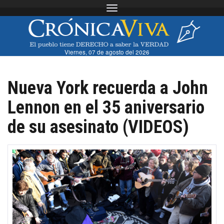
Toggle navigation
Viernes, 07 de agosto del 2026
Nueva York recuerda a John
Lennon en el 35 aniversario
de su asesinato (VIDEOS)