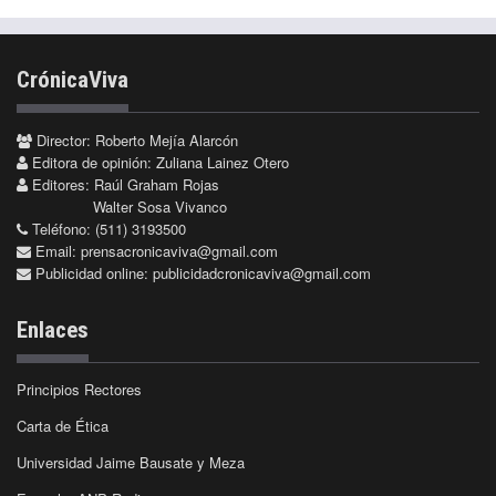
CrónicaViva
Director: Roberto Mejía Alarcón
Editora de opinión: Zuliana Lainez Otero
Editores: Raúl Graham Rojas
Walter Sosa Vivanco
Teléfono: (511) 3193500
Email:
prensacronicaviva@gmail.com
Publicidad online:
publicidadcronicaviva@gmail.com
Enlaces
Principios Rectores
Carta de Ética
Universidad Jaime Bausate y Meza