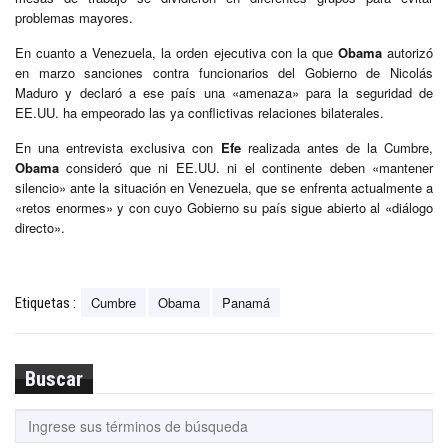
problemas mayores.
En cuanto a Venezuela, la orden ejecutiva con la que
Obama
autorizó
en marzo sanciones contra funcionarios del Gobierno de Nicolás
Maduro y declaró a ese país una «amenaza» para la seguridad de
EE.UU. ha empeorado las ya conflictivas relaciones bilaterales.
En una entrevista exclusiva con
Efe
realizada antes de la Cumbre,
Obama
consideró que ni EE.UU. ni el continente deben «mantener
silencio» ante la situación en Venezuela, que se enfrenta actualmente a
«retos enormes» y con cuyo Gobierno su país sigue abierto al «diálogo
directo».
Cumbre
Obama
Panamá
Etiquetas :
Buscar