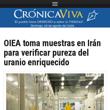
Toggle navigation
Domingo, 09 de agosto del 2026
OIEA toma muestras en Irán
para verificar pureza del
uranio enriquecido