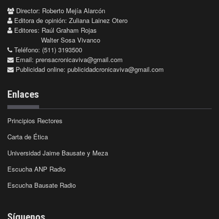
Director: Roberto Mejía Alarcón
Editora de opinión: Zuliana Lainez Otero
Editores: Raúl Graham Rojas
Walter Sosa Vivanco
Teléfono: (511) 3193500
Email:
prensacronicaviva@gmail.com
Publicidad online:
publicidadcronicaviva@gmail.com
Enlaces
Principios Rectores
Carta de Ética
Universidad Jaime Bausate y Meza
Escucha ANP Radio
Escucha Bausate Radio
Síguenos