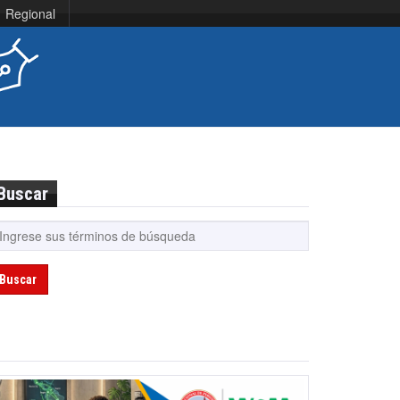
Regional
Buscar
Buscar