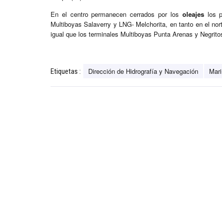
En el centro permanecen cerrados por los
oleajes
los p
Multiboyas Salaverry y LNG- Melchorita, en tanto en el nor
igual que los terminales Multiboyas Punta Arenas y Negrito
Dirección de Hidrografía y Navegación
Mari
Etiquetas :