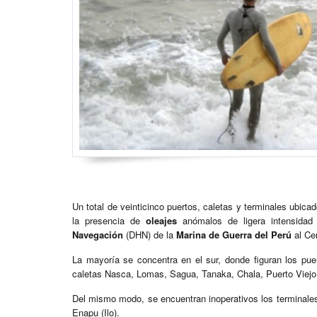
Un total de veinticinco puertos, caletas y terminales ubica
la presencia de
oleajes
anómalos de ligera intensidad
Navegación
(DHN) de la
Marina de Guerra del Perú
al Ce
La mayoría se concentra en el sur, donde figuran los pu
caletas Nasca, Lomas, Sagua, Tanaka, Chala, Puerto Viejo,
Del mismo modo, se encuentran inoperativos los terminales
Enapu (Ilo).