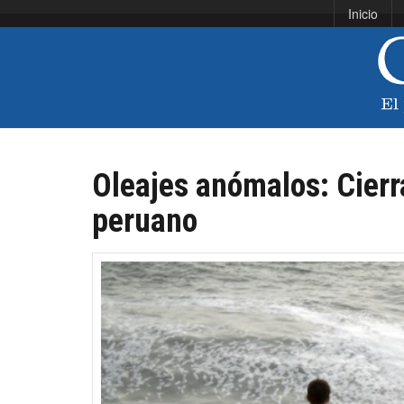
Inicio
Oleajes anómalos: Cierra
peruano