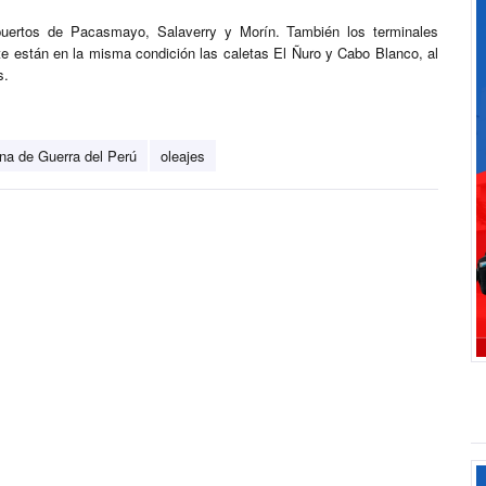
uertos de Pacasmayo, Salaverry y Morín. También los terminales
te están en la misma condición las caletas El Ñuro y Cabo Blanco, al
s.
na de Guerra del Perú
oleajes