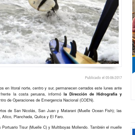
Publicado el 05-06-2017
dos en litoral norte, centro y sur, permanecen cerrados este lunes ante
 frente la costa peruana, informó
la Dirección de Hidrografía y
ntro de Operaciones de Emergencia Nacional (COEN).
ertos de San Nicolás, San Juan y Matarani (Muelle Ocean Fish); las
 Atico, Planchada, Quilca y El Faro.
 Portuario Tisur (Muelle C) y Multiboyas Mollendo. También el muelle