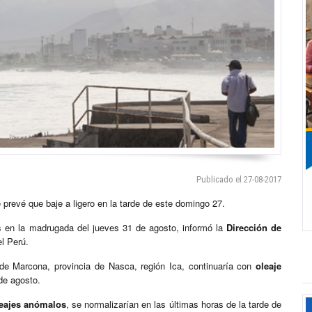
Publicado el 27-08-2017
prevé que baje a ligero en la tarde de este domingo 27.
s en la madrugada del jueves 31 de agosto, informó la
Dirección de
l Perú.
 de Marcona, provincia de Nasca, región Ica, continuaría con
oleaje
de agosto.
eajes anómalos
, se normalizarían en las últimas horas de la tarde de