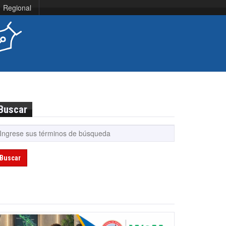
Regional
Buscar
Buscar