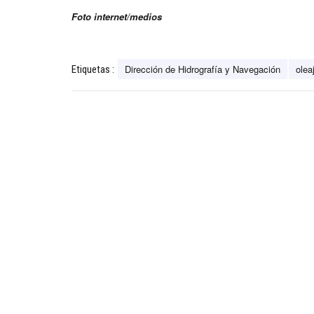
Foto internet/medios
Dirección de Hidrografía y Navegación
olea
Etiquetas :