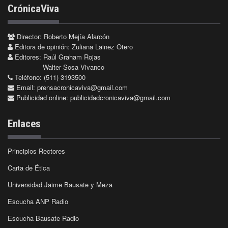
CrónicaViva
Director: Roberto Mejía Alarcón
Editora de opinión: Zuliana Lainez Otero
Editores: Raúl Graham Rojas
Walter Sosa Vivanco
Teléfono: (511) 3193500
Email:
prensacronicaviva@gmail.com
Publicidad online:
publicidadcronicaviva@gmail.com
Enlaces
Principios Rectores
Carta de Ética
Universidad Jaime Bausate y Meza
Escucha ANP Radio
Escucha Bausate Radio