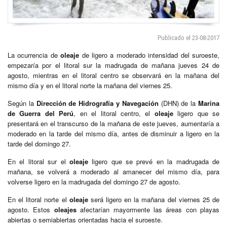
Publicado el 23-08-2017
La ocurrencia de
oleaje
de ligero a moderado intensidad del suroeste,
empezaría por el litoral sur la madrugada de mañana jueves 24 de
agosto, mientras en el litoral centro se observará en la mañana del
mismo día y en el litoral norte la mañana del viernes 25.
Según la
Dirección de Hidrografía y Navegación
(DHN) de la
Marina
de Guerra del Perú
, en el litoral centro, el
oleaje
ligero que se
presentará en el transcurso de la mañana de este jueves, aumentaría a
moderado en la tarde del mismo día, antes de disminuir a ligero en la
tarde del domingo 27.
En el litoral sur el
oleaje
ligero que se prevé en la madrugada de
mañana, se volverá a moderado al amanecer del mismo día, para
volverse ligero en la madrugada del domingo 27 de agosto.
En el litoral norte el
oleaje
será ligero en la mañana del viernes 25 de
agosto. Estos
oleajes
afectarían mayormente las áreas con playas
abiertas o semiabiertas orientadas hacia el suroeste.