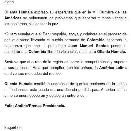
alertó.
Ollanta Humala
expresó su esperanza que en la VII
Cumbre de las
Américas
se solucionen los problemas que separan muchas veces a
los gobiernos, y alcanzar la paz.
“Quiero señalar que el Perú respalda, apoya y colabora en el proceso de
paz que viene llevando el pueblo hermano de
Colombia,
tenemos la
esperanza que con el presidente
Juan Manuel Santos
podamos
encontrar una
Colombia
libre de violencia”, manifestó
Ollanta Humala.
Sostuvo que otro reto de la región es lograr la competitividad y superar
a sus pares del Asia que compiten con los países de
América Latina
en diversos mercados del mundo.
Ollanta Humala
resaltó la necesidad de que las naciones de la región
entiendan que esta puede ser una década perdida para América Latina
si no se unen, cooperan y colaboran entre ellos.
Foto: Andina/Prensa Presidencia.
Etiquetas :