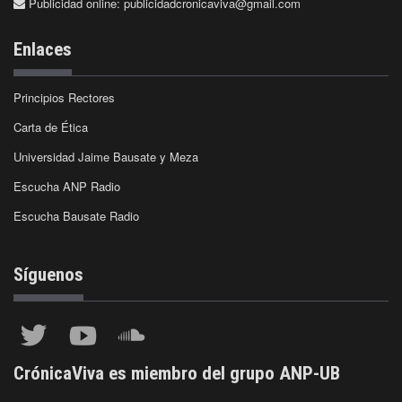
Publicidad online:
publicidadcronicaviva@gmail.com
Enlaces
Principios Rectores
Carta de Ética
Universidad Jaime Bausate y Meza
Escucha ANP Radio
Escucha Bausate Radio
Síguenos
CrónicaViva es miembro del grupo ANP-UB