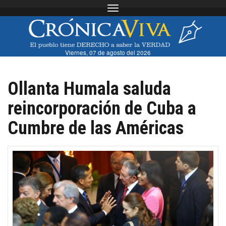
Toggle navigation
Viernes, 07 de agosto del 2026
Ollanta Humala saluda
reincorporación de Cuba a
Cumbre de las Américas