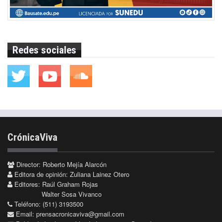
Redes sociales
CrónicaViva
Director: Roberto Mejía Alarcón
Editora de opinión: Zuliana Lainez Otero
Editores: Raúl Graham Rojas
Walter Sosa Vivanco
Teléfono: (511) 3193500
Email:
prensacronicaviva@gmail.com