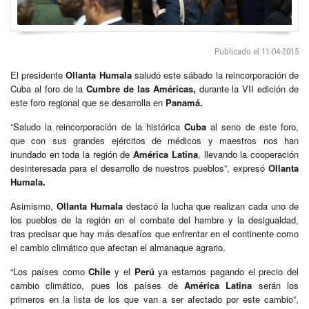
Publicado el 11-04-2015
El presidente
Ollanta Humala
saludó este sábado la reincorporación de
Cuba al foro de la
Cumbre de las Américas,
durante la VII edición de
este foro regional que se desarrolla en
Panamá.
“Saludo la reincorporación de la histórica
Cuba
al seno de este foro,
que con sus grandes ejércitos de médicos y maestros nos han
inundado en toda la región de
América Latina
, llevando la cooperación
desinteresada para el desarrollo de nuestros pueblos”, expresó
Ollanta
Humala.
Asimismo,
Ollanta Humala
destacó la lucha que realizan cada uno de
los pueblos de la región en el combate del hambre y la desigualdad,
tras precisar que hay más desafíos que enfrentar en el continente como
el cambio climático que afectan el almanaque agrario.
“Los países como
Chile
y el
Perú
ya estamos pagando el precio del
cambio climático, pues los países de
América Latina
serán los
primeros en la lista de los que van a ser afectado por este cambio”,