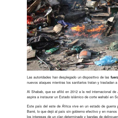
Las autoridades han desplegado un dispositivo de las
fuer
nuevos ataques mientras los sanitarios tratan y trasladan a 
Al Shabab, que se afilió en 2012 a la red internacional de
aspira a instaurar un Estado islámico de corte wahabí en S
Este país del este de África vive en un estado de guerr
Barré, lo que dejó al país sin gobierno efectivo y en manos
los intereses de un clan determinado y bandas de delincue