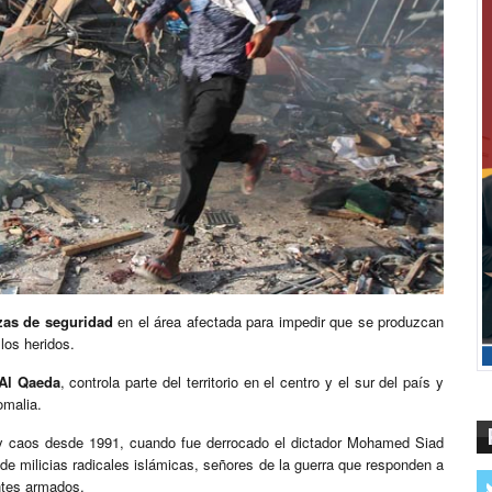
zas de seguridad
en el área afectada para impedir que se produzcan
los heridos.
Al Qaeda
, controla parte del territorio en el centro y el sur del país y
omalia.
a y caos desde 1991, cuando fue derrocado el dictador Mohamed Siad
 de milicias radicales islámicas, señores de la guerra que responden a
ntes armados.