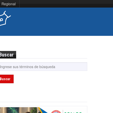
Regional
Buscar
Buscar