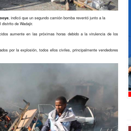
ooye
, indicó que un segundo camión bomba reventó junto a la
 distrito de Wadajir.
cidos aumente en las próximas horas debido a la virulencia de los
dos por la explosión, todos ellos civiles, principalmente vendedores