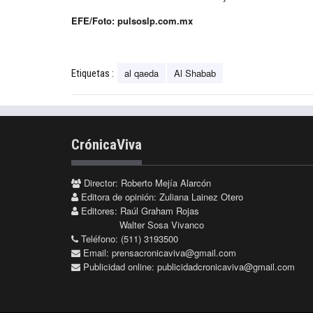
EFE/Foto: pulsoslp.com.mx
al qaeda
Al Shabab
Etiquetas :
CrónicaViva
Director: Roberto Mejía Alarcón
Editora de opinión: Zuliana Lainez Otero
Editores: Raúl Graham Rojas
Walter Sosa Vivanco
Teléfono: (511) 3193500
Email:
prensacronicaviva@gmail.com
Publicidad online:
publicidadcronicaviva@gmail.com