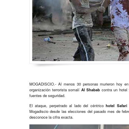
MOGADISCIO.- Al menos 30 personas murieron hoy e
organización terrorista somalí
Al Shabab
contra un hotel 
fuentes de seguridad.
El ataque, perpetrado al lado del céntrico
hotel Safari
Mogadiscio desde las elecciones del pasado mes de febr
desconoce la cifra exacta.