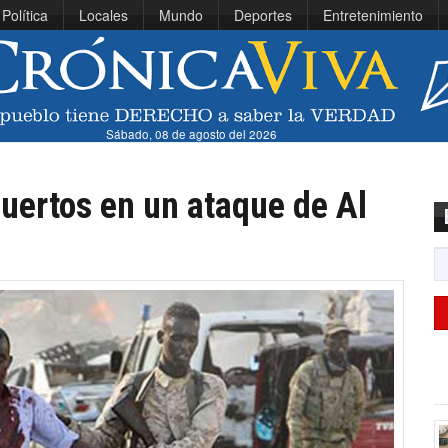
Política
Locales
Mundo
Deportes
Entretenimiento
Sábado, 08 de agosto del 2026
uertos en un ataque de Al