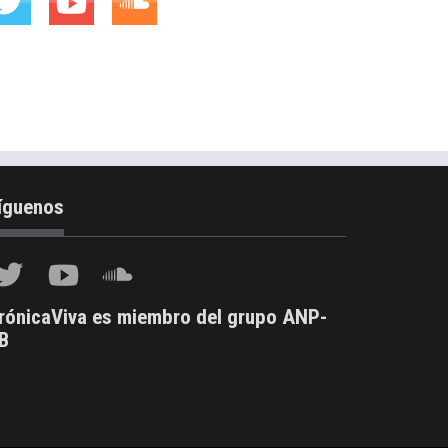
íguenos
rónicaViva es miembro del grupo ANP-
B