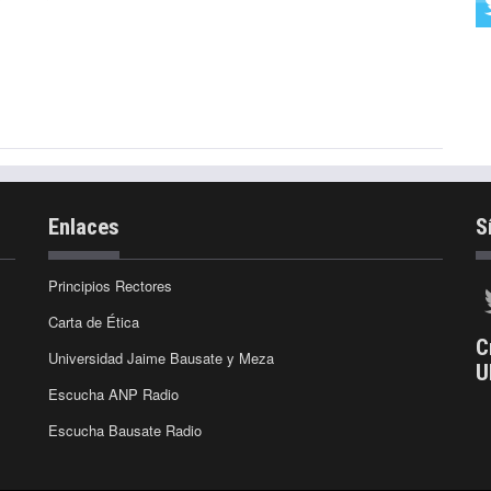
Enlaces
S
Principios Rectores
Carta de Ética
C
Universidad Jaime Bausate y Meza
U
Escucha ANP Radio
Escucha Bausate Radio