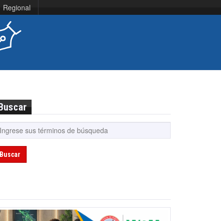
Regional
Buscar
Buscar