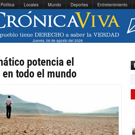
Política
Locales
Mundo
Deportes
Entretenimiento
Jueves, 06 de agosto del 2026
ático potencia el
a en todo el mundo