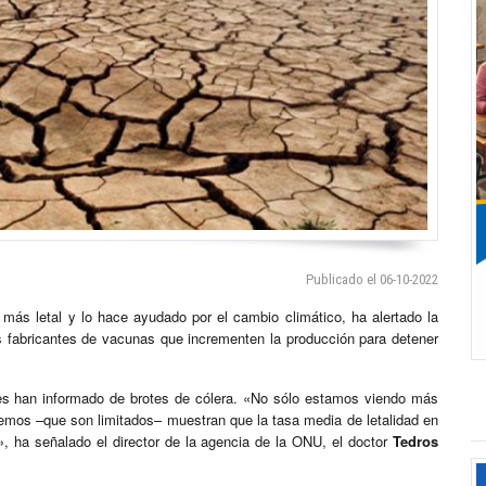
Publicado el 06-10-2022
más letal y lo hace ayudado por el cambio climático, ha alertado la
s fabricantes de vacunas que incrementen la producción para detener
es han informado de brotes de cólera. «No sólo estamos viendo más
emos –que son limitados– muestran que la tasa media de letalidad en
s», ha señalado el director de la agencia de la ONU, el doctor
Tedros