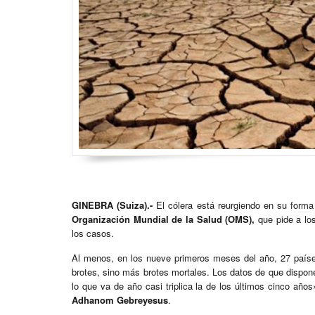
GINEBRA (Suiza).-
El cólera está reurgiendo en su forma 
Organización Mundial de la Salud (OMS),
que pide a lo
los casos.
Al menos, en los nueve primeros meses del año, 27 país
brotes, sino más brotes mortales. Los datos de que dispon
lo que va de año casi triplica la de los últimos cinco año
Adhanom Gebreyesus
.