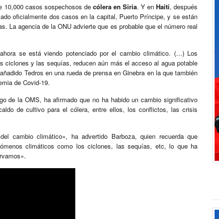
 de 10,000 casos sospechosos de
cólera en Siria
. Y en
Haití
, después
do oficialmente dos casos en la capital, Puerto Príncipe, y se están
s. La agencia de la ONU advierte que es probable que el número real
o ahora se está viendo potenciado por el cambio climático. (…) Los
s ciclones y las sequías, reducen aún más el acceso al agua potable
ha añadido Tedros en una rueda de prensa en Ginebra en la que también
demia de Covid-19.
ogo de la OMS, ha afirmado que no ha habido un cambio significativo
ldo de cultivo para el cólera, entre ellos, los conflictos, las crisis
del cambio climático», ha advertido Barboza, quien recuerda que
ómenos climáticos como los ciclones, las sequías, etc, lo que ha
ervamos».