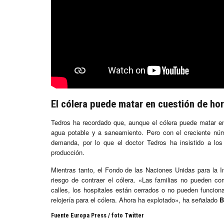
El cólera puede matar en cuestión de ho
Tedros ha recordado que, aunque el cólera puede matar e
agua potable y a saneamiento. Pero con el creciente núm
demanda, por lo que el doctor Tedros ha insistido a lo
producción.
Mientras tanto, el Fondo de las Naciones Unidas para la I
riesgo de contraer el cólera. «Las familias no pueden c
calles, los hospitales están cerrados o no pueden funcion
relojería para el cólera. Ahora ha explotado», ha señalado
B
Fuente Europa Press / foto Twitter