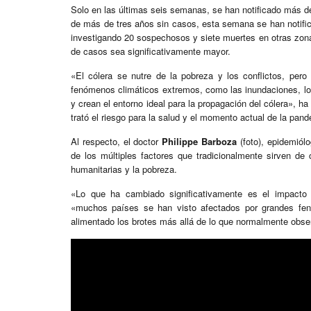
Solo en las últimas seis semanas, se han notificado más
de más de tres años sin casos, esta semana se han notifica
investigando 20 sospechosos y siete muertes en otras zona
de casos sea significativamente mayor.
«El cólera se nutre de la pobreza y los conflictos, per
fenómenos climáticos extremos, como las inundaciones, lo
y crean el entorno ideal para la propagación del cólera», 
trató el riesgo para la salud y el momento actual de la pan
Al respecto, el doctor
Philippe Barboza
(foto), epidemiól
de los múltiples factores que tradicionalmente sirven de ca
humanitarias y la pobreza.
«Lo que ha cambiado significativamente es el impacto 
«muchos países se han visto afectados por grandes fen
alimentado los brotes más allá de lo que normalmente obs