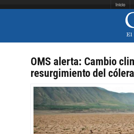
Inicio
OMS alerta: Cambio clim
resurgimiento del cóler