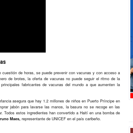
ras
n cuestión de horas, se puede prevenir con vacunas y con acceso a
ero de brotes, la oferta de vacunas no puede seguir el ritmo de la
s principales fabricantes de vacunas del mundo a que aumenten la
nfancia asegura que hay 1.2 millones de niños en Puerto Príncipe en
omprar jabón para lavarse las manos, la basura no se recoge en las
ar. Todos estos ingredientes han convertido a Haití en una bomba de
runo Maes,
representante de UNICEF en el país caribeño.