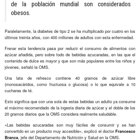
de la población mundial son considerados
obesos.
Paralelamente, la diabetes de tipo 2 se ha multiplicado por cuatro en los
últimos treinta años, con 400 millones de adultos con esta enfermedad.
Frenar esta tendencia pasa por reducir el consumo de alimentos con
azúcar añadida, pero sobre todo de bebidas azucaradas, en las que el
contenido de dulce es mayor y que son más populares entre los niños y
jóvenes, señaló la OMS.
Una lata de refresco contiene 40 gramos de azúcar libre
(monosacáridos, como fructuosa o glucosa) o lo que equivale a 10
cucharas de té.
Esto significa que con una sola de estas bebidas un adulto ya consume
el máximo recomendado de la ingesta diaria de azúcar y el doble de los
20 gramos diarios que la OMS considera realmente saludable.
«Las bebidas azucaradas son muy fáciles de consumir y se han
convertido en un producto muy accesible», explicó el doctor
Francesco
Branca
, jefe del Departamento de Nutrición y Salud en la OMS.