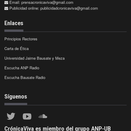
Email:
prensacronicaviva@gmail.com
Publicidad online:
publicidadcronicaviva@gmail.com
Enlaces
Principios Rectores
Carta de Ética
Universidad Jaime Bausate y Meza
Escucha ANP Radio
Escucha Bausate Radio
Síguenos
CrónicaViva es miembro del grupo ANP-UB