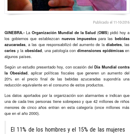
Publicado el 11-10-2016
GINEBRA.-
La
Organización Mundial de la Salud
(
OMS
) pidió hoy a
los gobiernos que establezcan
nuevos impuestos
para las
bebidas
azucaradas
, a las que responsabilizó del aumento de la
diabetes
, las
caries
y la
obesidad
, una patología con
dimensiones epidémicas
en
algunos países.
Según un estudio presentado hoy, con ocasión del
Día Mundial contra
la Obesidad
, aplicar políticas fiscales que generen un aumento del
20% en el precio final de las bebidas azucaradas supondría una
reducción equivalente en el consumo de estos productos.
Los datos aportados por la organización son alarmantes e indican que
una de cada tres personas tiene sobrepeso y que 42 millones de niños
menores de cinco años entran en esta categoría (once millones más
que en el año 2000).
El 11% de los hombres y el 15% de las mujeres