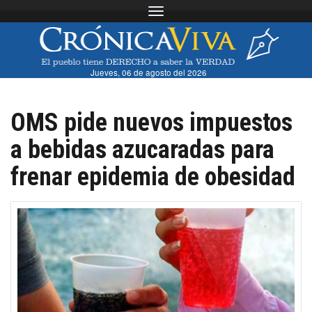
Toggle navigation
Jueves, 06 de agosto del 2026
OMS pide nuevos impuestos
a bebidas azucaradas para
frenar epidemia de obesidad