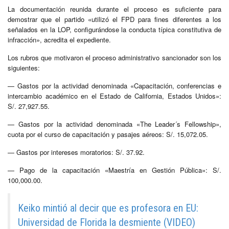
La documentación reunida durante el proceso es suficiente para
demostrar que el partido «utilizó el FPD para fines diferentes a los
señalados en la LOP, configurándose la conducta típica constitutiva de
infracción», acredita el expediente.
Los rubros que motivaron el proceso administrativo sancionador son los
siguientes:
— Gastos por la actividad denominada «Capacitación, conferencias e
intercambio académico en el Estado de California, Estados Unidos»:
S/. 27,927.55.
— Gastos por la actividad denominada «The Leader´s Fellowship»,
cuota por el curso de capacitación y pasajes aéreos: S/. 15,072.05.
— Gastos por intereses moratorios: S/. 37.92.
— Pago de la capacitación «Maestría en Gestión Pública»: S/.
100,000.00.
Keiko mintió al decir que es profesora en EU:
Universidad de Florida la desmiente (VIDEO)