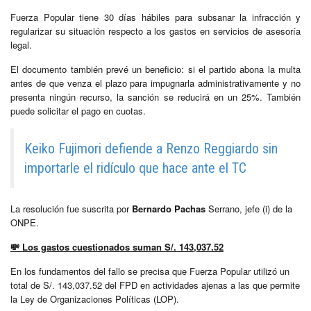
Fuerza Popular tiene 30 días hábiles para subsanar la infracción y
regularizar su situación respecto a los gastos en servicios de asesoría
legal.
El documento también prevé un beneficio: si el partido abona la multa
antes de que venza el plazo para impugnarla administrativamente y no
presenta ningún recurso, la sanción se reducirá en un 25%. También
puede solicitar el pago en cuotas.
Keiko Fujimori defiende a Renzo Reggiardo sin
importarle el ridículo que hace ante el TC
La resolución fue suscrita por
Bernardo Pachas
Serrano, jefe (i) de la
ONPE.
💸
Los gastos cuestionados suman S/. 143,037.52
En los fundamentos del fallo se precisa que Fuerza Popular utilizó un
total de S/. 143,037.52 del FPD en actividades ajenas a las que permite
la Ley de Organizaciones Políticas (LOP).