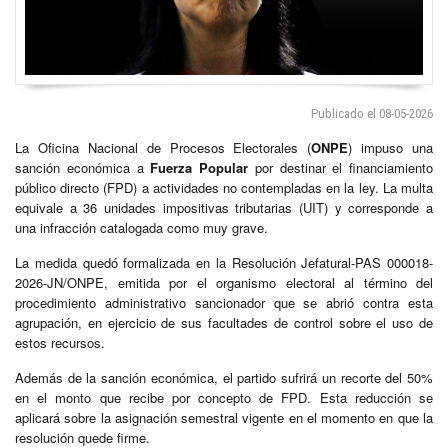
Publicado el 08-05-2026
La Oficina Nacional de Procesos Electorales (
ONPE
) impuso una
sanción económica a
Fuerza Popular
por destinar el financiamiento
público directo (FPD) a actividades no contempladas en la ley. La multa
equivale a 36 unidades impositivas tributarias (UIT) y corresponde a
una infracción catalogada como muy grave.
La medida quedó formalizada en la Resolución Jefatural-PAS 000018-
2026-JN/ONPE, emitida por el organismo electoral al término del
procedimiento administrativo sancionador que se abrió contra esta
agrupación, en ejercicio de sus facultades de control sobre el uso de
estos recursos.
Además de la sanción económica, el partido sufrirá un recorte del 50%
en el monto que recibe por concepto de FPD. Esta reducción se
aplicará sobre la asignación semestral vigente en el momento en que la
resolución quede firme.