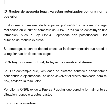
📋
Gastos de asesoría legal: ya están autorizados por una norma
posterior
El documento también alude a pagos por servicios de asesoría legal
realizados en el primer semestre de 2024. Estos ya no constituyen una
infracción, pues la Ley 32254 —aprobada con posterioridad— los
autorizó de manera expresa.
Sin embargo, el partido deberá presentar la documentación que acredite
la regularización de dichos pagos.
📌
Si hay condena judicial, la ley exige devolver el dinero
La LOP contempla que, «en caso de dictarse sentencia condenatoria
consentida o ejecutoriada, se debe devolver el dinero empleado para tal
fin», advierte la resolución.
Por ello, la ONPE exige a
Fuerza Popular
que acredite formalmente su
situación respecto a estos gastos.
Foto internet-medios