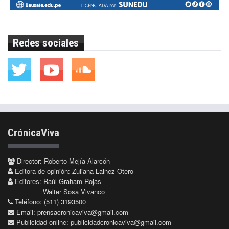
Redes sociales
CrónicaViva
Director: Roberto Mejía Alarcón
Editora de opinión: Zuliana Lainez Otero
Editores: Raúl Graham Rojas
Walter Sosa Vivanco
Teléfono: (511) 3193500
Email:
prensacronicaviva@gmail.com
Publicidad online:
publicidadcronicaviva@gmail.com