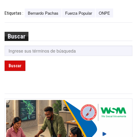
Bernardo Pachas
Fuerza Popular
ONPE
Etiquetas :
Buscar
Buscar