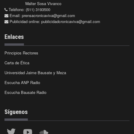
Walter Sosa Vivanco
Teléfono: (511) 3193500
Email:
prensacronicaviva@gmail.com
Publicidad online:
publicidadcronicaviva@gmail.com
Enlaces
Principios Rectores
Carta de Ética
Universidad Jaime Bausate y Meza
Escucha ANP Radio
Escucha Bausate Radio
Síguenos