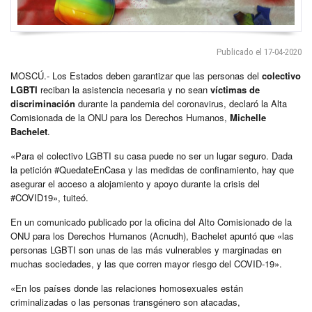
Publicado el 17-04-2020
MOSCÚ.- Los Estados deben garantizar que las personas del
colectivo
LGBTI
reciban la asistencia necesaria y no sean
víctimas de
discriminación
durante la pandemia del coronavirus, declaró la Alta
Comisionada de la ONU para los Derechos Humanos,
Michelle
Bachelet
.
«Para el colectivo LGBTI su casa puede no ser un lugar seguro. Dada
la petición #QuedateEnCasa y las medidas de confinamiento, hay que
asegurar el acceso a alojamiento y apoyo durante la crisis del
#COVID19», tuiteó.
En un comunicado publicado por la oficina del Alto Comisionado de la
ONU para los Derechos Humanos (Acnudh), Bachelet apuntó que «las
personas LGBTI son unas de las más vulnerables y marginadas en
muchas sociedades, y las que corren mayor riesgo del COVID-19».
«En los países donde las relaciones homosexuales están
criminalizadas o las personas transgénero son atacadas,