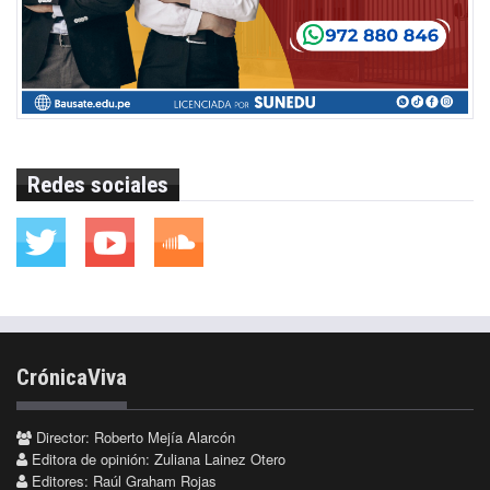
Redes sociales
CrónicaViva
Director: Roberto Mejía Alarcón
Editora de opinión: Zuliana Lainez Otero
Editores: Raúl Graham Rojas