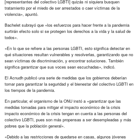
[representantes del colectivo LGBTI] quizás ni siquiera busquen
tratamiento por el miedo de ser arrestados o caer víctimas de la
violencia», apuntó.
Bachelet subrayó que «los esfuerzos para hacer frente a la pandemia
surtirán efecto solo si se protegen los derechos a la vida y la salud de
todos».
«En lo que se refiere a las personas LGBTI, esto significa detectar en
qué situaciones resultan vulnerables y resolverlas, garantizando que no
sean víctimas de discriminación, y encontrar soluciones. También
significa garantizar que sus voces sean escuchadas», indicó.
El Acnudh publicó una serie de medidas que los gobiernos deberían
tomar para
garantizar la seguridad y el bienestar del colectivo LGBTI en
los tiempos de la pandemia.
En particular, el organismo de la ONU instó a «garantizar que las
medidas tomadas para mitigar el impacto económico de la crisis
impacto económico de la crisis tengan en cuenta a las personas del
colectivo LGBTI, pues son más propensas a ser desempleadas y más
pobres que la población general».
«Debido a las restricciones de quedarse en casas, algunos jóvenes