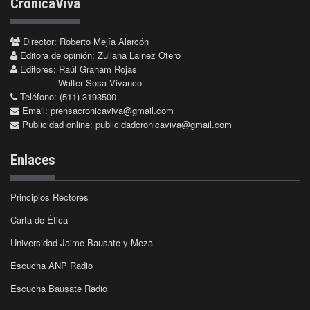
CrónicaViva
Director: Roberto Mejía Alarcón
Editora de opinión: Zuliana Lainez Otero
Editores: Raúl Graham Rojas
Walter Sosa Vivanco
Teléfono: (511) 3193500
Email:
prensacronicaviva@gmail.com
Publicidad online:
publicidadcronicaviva@gmail.com
Enlaces
Principios Rectores
Carta de Ética
Universidad Jaime Bausate y Meza
Escucha ANP Radio
Escucha Bausate Radio