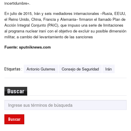
incertidumbre».
En julio de 2015, Irán y seis mediadores internacionales –Rusia, EEUU,
el Reino Unido, China, Francia y Alemania– firmaron el llamado Plan de
Acción Integral Conjunto (PAIC), que impuso una serie de limitaciones
al programa nuclear iraní con el objetivo de excluir su posible dimensión
militar, a cambio del levantamiento de las sanciones
Fuente: sputniknews.com
Antonio Guterres
Consejo de Seguridad
Irán
Etiquetas :
Buscar
Buscar