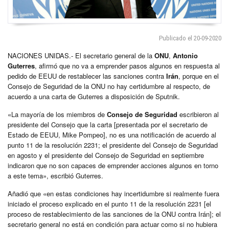
Publicado el 20-09-2020
NACIONES UNIDAS.- El secretario general de la
ONU
,
Antonio
Guterres
, afirmó que no va a emprender pasos algunos en respuesta al
pedido de EEUU de restablecer las sanciones contra
Irán
, porque en el
Consejo de Seguridad de la ONU no hay certidumbre al respecto, de
acuerdo a una carta de Guterres a disposición de Sputnik.
«La mayoría de los miembros de
Consejo de Seguridad
escribieron al
presidente del Consejo que la carta [presentada por el secretario de
Estado de EEUU, Mike Pompeo], no es una notificación de acuerdo al
punto 11 de la resolución 2231; el presidente del Consejo de Seguridad
en agosto y el presidente del Consejo de Seguridad en septiembre
indicaron que no son capaces de emprender acciones algunos en torno
a este tema», escribió Guterres.
Añadió que «en estas condiciones hay incertidumbre si realmente fuera
iniciado el proceso explicado en el punto 11 de la resolución 2231 [el
proceso de restablecimiento de las sanciones de la ONU contra Irán]; el
secretario general no está en condición para actuar como si no hubiera