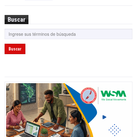
Buscar
Buscar