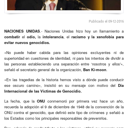
Publicado el 09-12-2016
NACIONES UNIDAS
.- Naciones Unidas hizo hoy un llamamiento a
combatir
el
odio,
la
intolerancia
, el
racismo y la xenofobia
para
evitar nuevos genocidios.
«No puede haber cabida para las opiniones excluyentes ni de
superioridad en cuestiones de identidad, ni para los intentos de dividir a
las personas estableciendo una separación entre ‘nosotros y ellos'»,
señaló el secretario general de la organización,
Ban Ki-moon
.
«En las tragedias de la historia hemos visto a dónde puede conducir
ese oscuro camino», insistió en su mensaje con motivo del
Día
Internacional de las Víctimas de Genocidio.
La fecha, que la
ONU
conmemoró por primera vez hace un año,
recuerda la adopción el 9 de diciembre de 1948 de la convención de la
ONU contra el genocidio, que definió este tipo de crímenes y señaló a
los Estados como los principales responsables de prevenirlos.