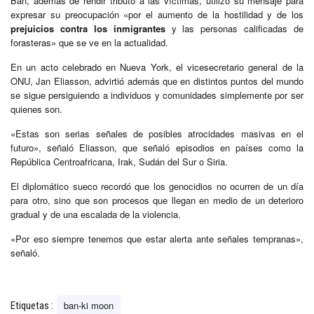
Ban, además de rendir tributo a las víctimas, utilizó su mensaje para
expresar su preocupación «por el aumento de la hostilidad y de los
prejuicios contra los inmigrantes
y las personas calificadas de
forasteras» que se ve en la actualidad.
En un acto celebrado en Nueva York, el vicesecretario general de la
ONU, Jan Eliasson, advirtió además que en distintos puntos del mundo
se sigue persiguiendo a individuos y comunidades simplemente por ser
quienes son.
«Estas son serias señales de posibles atrocidades masivas en el
futuro», señaló Eliasson, que señaló episodios en países como la
República Centroafricana, Irak, Sudán del Sur o Siria.
El diplomático sueco recordó que los genocidios no ocurren de un día
para otro, sino que son procesos que llegan en medio de un deterioro
gradual y de una escalada de la violencia.
«Por eso siempre tenemos que estar alerta ante señales tempranas»,
señaló.
ban-ki moon
Etiquetas :