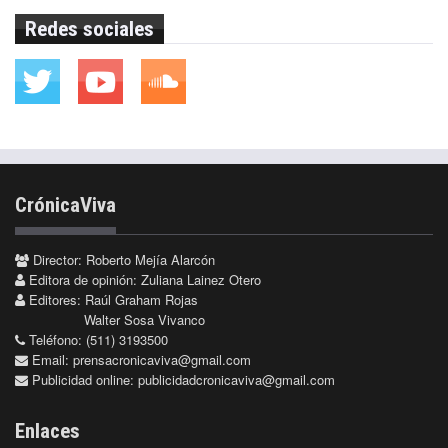
Redes sociales
CrónicaViva
Director: Roberto Mejía Alarcón
Editora de opinión: Zuliana Lainez Otero
Editores: Raúl Graham Rojas
Walter Sosa Vivanco
Teléfono: (511) 3193500
Email:
prensacronicaviva@gmail.com
Publicidad online:
publicidadcronicaviva@gmail.com
Enlaces