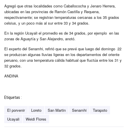
Agregó que otras localidades como Caballococha y Jenaro Herrera,
ubicadas en las provincias de Ramón Castilla y Requena,
respectivamente; se registran temperaturas cercanas a los 35 grados
celsius, y un poco más al sur entre 33 y 34 grados.
En la región Ucayali el promedio es de 34 grados, por ejemplo en las
zonas de Aguaytía y San Alejandro, anotó.
El experto del Senamhi, refirió que se prevé que luego del domingo 22
se produzcan algunas lluvias ligeras en los departamentos del oriente
peruano, con una temperatura cálida habitual que fluctúa entre los 31 y
32 grados.
ANDINA
Etiquetas :
El porvenir
Loreto
San Martin
Senamhi
Tarapoto
Ucayali
Weidi Flores