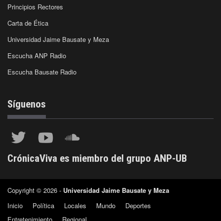
Principios Rectores
Carta de Ética
Universidad Jaime Bausate y Meza
Escucha ANP Radio
Escucha Bausate Radio
Síguenos
CrónicaViva es miembro del grupo ANP-UB
Copyright © 2026 -
Universidad Jaime Bausate y Meza
Inicio
Política
Locales
Mundo
Deportes
Entretenimiento
Regional