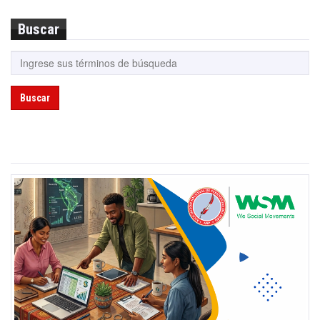
Buscar
Buscar