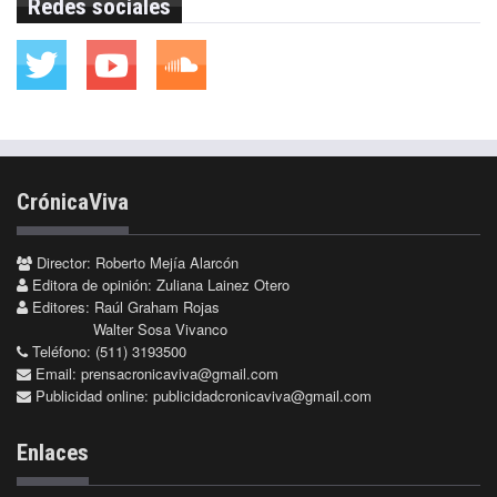
Redes sociales
CrónicaViva
Director: Roberto Mejía Alarcón
Editora de opinión: Zuliana Lainez Otero
Editores: Raúl Graham Rojas
Walter Sosa Vivanco
Teléfono: (511) 3193500
Email:
prensacronicaviva@gmail.com
Publicidad online:
publicidadcronicaviva@gmail.com
Enlaces