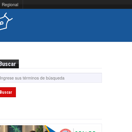
Regional
Buscar
Buscar