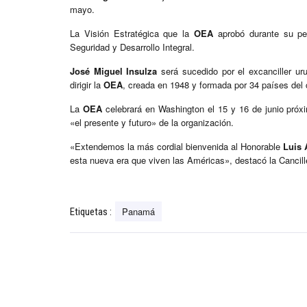
mayo.
La Visión Estratégica que la
OEA
aprobó durante su pe
Seguridad y Desarrollo Integral.
José Miguel Insulza
será sucedido por el excanciller u
dirigir la
OEA
, creada en 1948 y formada por 34 países del 
La
OEA
celebrará en Washington el 15 y 16 de junio pró
«el presente y futuro» de la organización.
«Extendemos la más cordial bienvenida al Honorable
Luis 
esta nueva era que viven las Américas», destacó la Cancil
Panamá
Etiquetas :