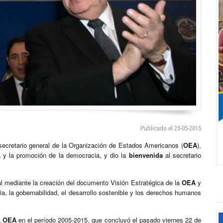
Publicado el 25-05-2015
 secretario general de la Organización de Estados Americanos (
OEA
),
a y la promoción de la democracia, y dio la
bienvenida
al secretario
l mediante la creación del documento Visión Estratégica de la
OEA
y
a, la gobernabilidad, el desarrollo sostenible y los derechos humanos
a
OEA
en el período 2005-2015, que concluyó el pasado viernes 22 de