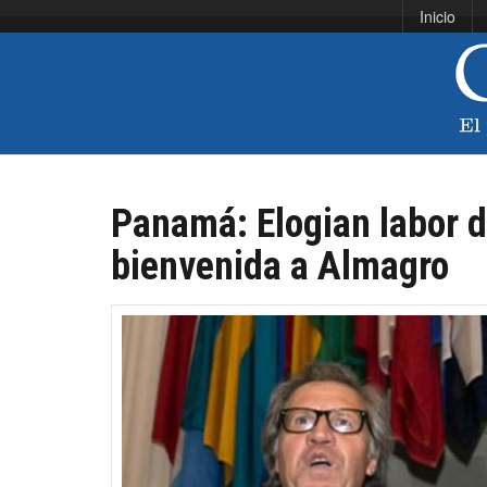
Inicio
Panamá: Elogian labor d
bienvenida a Almagro