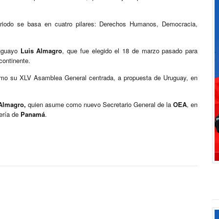
riodo se basa en cuatro pilares: Derechos Humanos, Democracia,
ruguayo
Luis Almagro
, que fue elegido el 18 de marzo pasado para
continente.
ximo su XLV Asamblea General centrada, a propuesta de Uruguay, en
Almagro,
quien asume como nuevo Secretario General de la
OEA
, en
lería de
Panamá
.