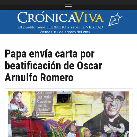
Toggle navigation
Viernes, 07 de agosto del 2026
Papa envía carta por
beatificación de Oscar
Arnulfo Romero