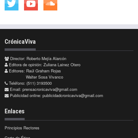
CrónicaViva
Director: Roberto Mejía Alarcón
Editora de opinión: Zuliana Lainez Otero
Editores: Raúl Graham Rojas
Walter Sosa Vivanco
Teléfono: (511) 3193500
Email:
prensacronicaviva@gmail.com
Publicidad online:
publicidadcronicaviva@gmail.com
Enlaces
Principios Rectores
Carta de Ética