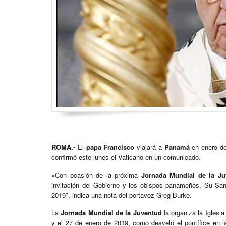
ROMA.-
El
papa Francisco
viajará a
Panamá
en enero de
confirmó este lunes el Vaticano en un comunicado.
«Con ocasión de la próxima
Jornada Mundial de la Ju
invitación del Gobierno y los obispos panameños, Su Sa
2019″, indica una nota del portavoz Greg Burke.
La
Jornada Mundial de la Juventud
la organiza la Iglesi
y el 27 de enero de 2019, como desveló el pontífice en la