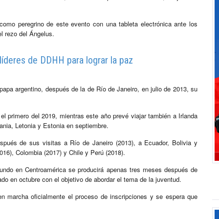
como peregrino de este evento con una tableta electrónica ante los
el rezo del Ángelus.
 líderes de DDHH para lograr la paz
 papa argentino, después de la de Río de Janeiro, en julio de 2013, su
 el primero del 2019, mientras este año prevé viajar también a Irlanda
uania, Letonia y Estonia en septiembre.
spués de sus visitas a Río de Janeiro (2013), a Ecuador, Bolivia y
16), Colombia (2017) y Chile y Perú (2018).
 mundo en Centroamérica se producirá apenas tres meses después de
o en octubre con el objetivo de abordar el tema de la juventud.
n marcha oficialmente el proceso de inscripciones y se espera que