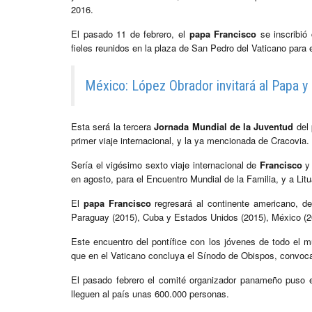
2016.
El pasado 11 de febrero, el
papa Francisco
se inscribió 
fieles reunidos en la plaza de San Pedro del Vaticano para 
México: López Obrador invitará al Papa y
Esta será la tercera
Jornada Mundial de la Juventud
del
primer viaje internacional, y la ya mencionada de Cracovia.
Sería el vigésimo sexto viaje internacional de
Francisco
y
en agosto, para el Encuentro Mundial de la Familia, y a Lit
El
papa Francisco
regresará al continente americano, de
Paraguay (2015), Cuba y Estados Unidos (2015), México (20
Este encuentro del pontífice con los jóvenes de todo el
que en el Vaticano concluya el Sínodo de Obispos, convocad
El pasado febrero el comité organizador panameño puso e
lleguen al país unas 600.000 personas.