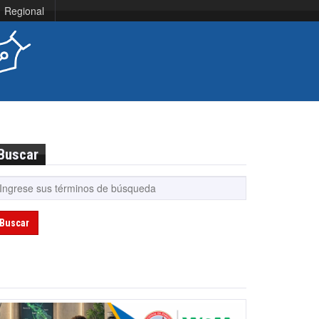
Regional
Buscar
Buscar