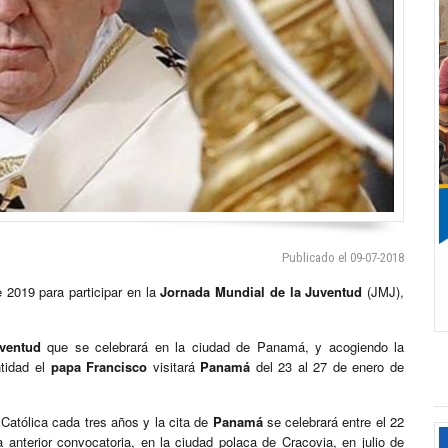
Publicado el 09-07-2018
 2019 para participar en la
Jornada Mundial de la Juventud
(JMJ),
ventud
que se celebrará en la ciudad de Panamá, y acogiendo la
ntidad el
papa Francisco
visitará
Panamá
del 23 al 27 de enero de
a Católica cada tres años y la cita de
Panamá
se celebrará entre el 22
 anterior convocatoria, en la ciudad polaca de Cracovia, en julio de