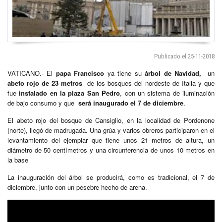
Publicado el 25-11-2018
VATICANO.- El
papa Francisco
ya tiene su
árbol de Navidad,
un
abeto rojo de 23 metros
de los bosques del nordeste de Italia y que
fue
instalado en la plaza San Pedro
, con un sistema de iluminación
de bajo consumo y que
será inaugurado el 7 de diciembre
.
El abeto rojo del bosque de Cansiglio, en la localidad de Pordenone
(norte), llegó de madrugada. Una grúa y varios obreros participaron en el
levantamiento del ejemplar que tiene unos 21 metros de altura, un
diámetro de 50 centímetros y una circunferencia de unos 10 metros en
la base
La inauguración del árbol se producirá, como es tradicional, el 7 de
diciembre, junto con un pesebre hecho de arena.