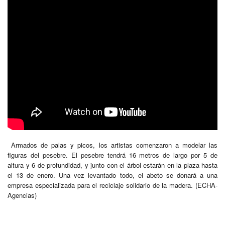
Armados de palas y picos, los artistas comenzaron a modelar las
figuras del pesebre. El pesebre tendrá 16 metros de largo por 5 de
altura y 6 de profundidad, y junto con el árbol estarán en la plaza hasta
el 13 de enero. Una vez levantado todo, el abeto se donará a una
empresa especializada para el reciclaje solidario de la madera. (ECHA-
Agencias)