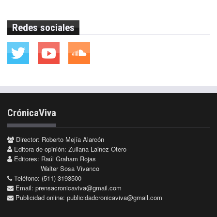
Redes sociales
CrónicaViva
Director: Roberto Mejía Alarcón
Editora de opinión: Zuliana Lainez Otero
Editores: Raúl Graham Rojas
Walter Sosa Vivanco
Teléfono: (511) 3193500
Email:
prensacronicaviva@gmail.com
Publicidad online:
publicidadcronicaviva@gmail.com