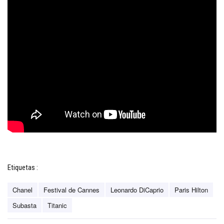
Etiquetas :
Chanel
Festival de Cannes
Leonardo DiCaprio
Paris Hilton
Subasta
Titanic