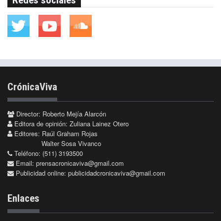
CrónicaViva
Director: Roberto Mejía Alarcón
Editora de opinión: Zuliana Lainez Otero
Editores: Raúl Graham Rojas
Walter Sosa Vivanco
Teléfono: (511) 3193500
Email:
prensacronicaviva@gmail.com
Publicidad online:
publicidadcronicaviva@gmail.com
Enlaces