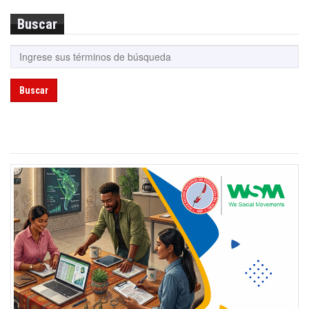
Buscar
Buscar