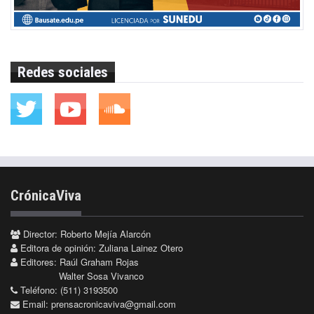
Redes sociales
CrónicaViva
Director: Roberto Mejía Alarcón
Editora de opinión: Zuliana Lainez Otero
Editores: Raúl Graham Rojas
Walter Sosa Vivanco
Teléfono: (511) 3193500
Email:
prensacronicaviva@gmail.com