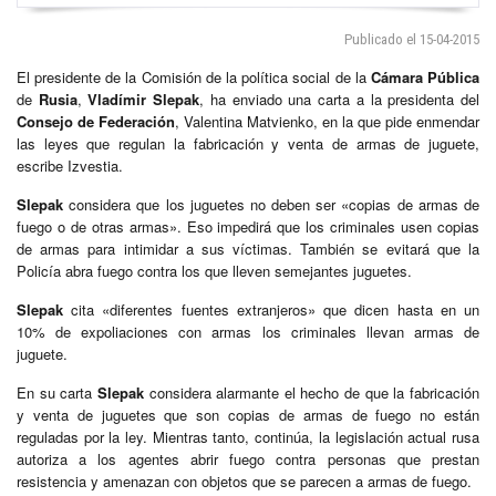
Publicado el 15-04-2015
El presidente de la Comisión de la política social de la
Cámara Pública
de
Rusia
,
Vladímir Slepak
, ha enviado una carta a la presidenta del
Consejo de Federación
, Valentina Matvienko, en la que pide enmendar
las leyes que regulan la fabricación y venta de armas de juguete,
escribe Izvestia.
Slepak
considera que los juguetes no deben ser «copias de armas de
fuego o de otras armas». Eso impedirá que los criminales usen copias
de armas para intimidar a sus víctimas. También se evitará que la
Policía abra fuego contra los que lleven semejantes juguetes.
Slepak
cita «diferentes fuentes extranjeros» que dicen hasta en un
10% de expoliaciones con armas los criminales llevan armas de
juguete.
En su carta
Slepak
considera alarmante el hecho de que la fabricación
y venta de juguetes que son copias de armas de fuego no están
reguladas por la ley. Mientras tanto, continúa, la legislación actual rusa
autoriza a los agentes abrir fuego contra personas que prestan
resistencia y amenazan con objetos que se parecen a armas de fuego.