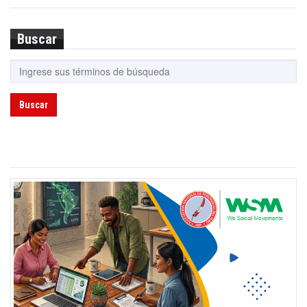
Buscar
Buscar