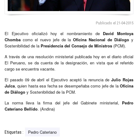
Publicado el 21-04-2015
El Ejecutivo oficializó hoy el nombramiento de
David Montoya
Chomba
como el nuevo jefe de la
Oficina Nacional de Diálogo
y
Sostenibilidad de la
Presidencia del Consejo de Ministros
(PCM).
A través de una resolución ministerial publicada hoy en el diario oficial
El Peruano, se da cuenta de la designación, en vista que el referido
cargo se encuentra vacante.
El pasado 09 de abril el Ejecutivo aceptó la renuncia de
Julio Rojas
Julca
, quien hasta esa fecha se desempeñaba como jefe de la
Oficina
de Diálogo
y Sostenibilidad de la PCM.
La norma lleva la firma del jefe del Gabinete ministerial,
Pedro
Cateriano Bellido
. (Andina)
Pedro Cateriano
Etiquetas :