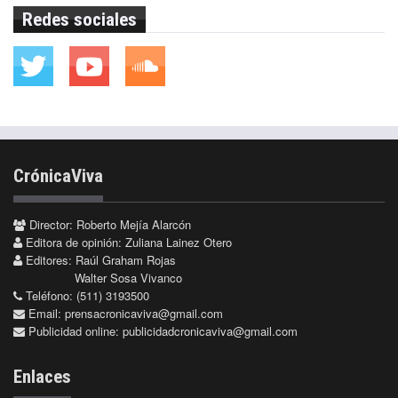
Redes sociales
CrónicaViva
Director: Roberto Mejía Alarcón
Editora de opinión: Zuliana Lainez Otero
Editores: Raúl Graham Rojas
Walter Sosa Vivanco
Teléfono: (511) 3193500
Email:
prensacronicaviva@gmail.com
Publicidad online:
publicidadcronicaviva@gmail.com
Enlaces