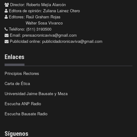
Director: Roberto Mejía Alarcón
Editora de opinión: Zuliana Lainez Otero
Editores: Raúl Graham Rojas
Walter Sosa Vivanco
Teléfono: (511) 3193500
Email:
prensacronicaviva@gmail.com
Publicidad online:
publicidadcronicaviva@gmail.com
Enlaces
Principios Rectores
Carta de Ética
Universidad Jaime Bausate y Meza
Escucha ANP Radio
Escucha Bausate Radio
Síguenos