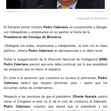
Publicado el 05-04-2015
El flamante primer ministro
Pedro Cateriano
se comprometió a dialogar
con trabajadores y empresarios en su gestión al frente de la
Presidencia del Consejo de Ministros.
«Dialogaré con todos, empresarios y trabajadores, no solo con la clase
política», ofreció
Pedro Cateriano
en declaraciones a un diario local.
Sobre la reorganización de la Dirección Nacional de Inteligencia
(DINI)
Pedro Cateriano
precisó que esta debe continuar, por lo que respaldará
las pesquisas que se hacen al respecto.
En torno a la oposición que cuestiona su acceso al premierato,
Pedro
Cateriano
replicó que respeta opiniones, pero » quiero que me
escuchen, antes de condernarme».
Respecto a las versiones de que el presidente,
Ollanta Humala
, podría
cerrar el Congreso si este no le da el voto de confianza al Gabinete,
Pedro Cateriano
, expresó que desea que el presidente y los