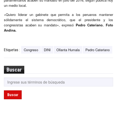
parlamentarios acaben su mandato en julio del 2016, según publica hoy
un medio local.
«Quiero liderar un gabinete que permita a los peruanos mantener
sólidamente el sistema democrático, que el presidente y los
congresistas acaben su mandato», expresó
Pedro Cateriano. Foto
Andina.
Congreso
DINI
Ollanta Humala
Pedro Cateriano
Etiquetas :
Buscar
Buscar