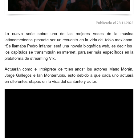
Publicado el 28-11-2023
La nueva serie sobre una de las mejores voces de la música
latinoamericana promete ser un recuento en la vida del ídolo mexicano.
“Se llamaba Pedro Infante” será una novela biográfica web, es decir los
los capítulos se transmitirán en internet, para ser más específicos en la
plataforma de streaming Vix.
Actuarán como el intérprete de “cien años” los actores Mario Morán,
Jorge Gallegos e Ian Monterrubio, esto debido a que cada uno actuará
en diferentes etapas en la vida del cantante y actor.