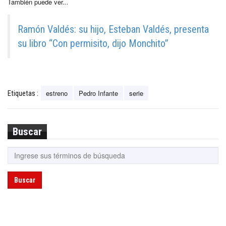
También puede ver.
..
Ramón Valdés: su hijo, Esteban Valdés, presenta
su libro “Con permisito, dijo Monchito”
estreno
Pedro Infante
serie
Etiquetas :
Buscar
Buscar