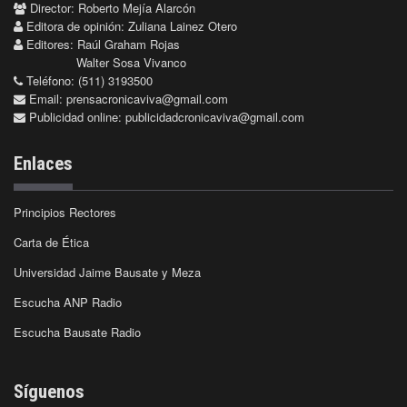
Director: Roberto Mejía Alarcón
Editora de opinión: Zuliana Lainez Otero
Editores: Raúl Graham Rojas
Walter Sosa Vivanco
Teléfono: (511) 3193500
Email:
prensacronicaviva@gmail.com
Publicidad online:
publicidadcronicaviva@gmail.com
Enlaces
Principios Rectores
Carta de Ética
Universidad Jaime Bausate y Meza
Escucha ANP Radio
Escucha Bausate Radio
Síguenos