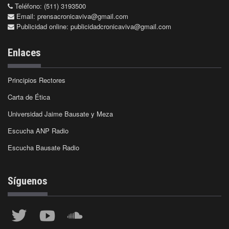
Teléfono: (511) 3193500
Email:
prensacronicaviva@gmail.com
Publicidad online:
publicidadcronicaviva@gmail.com
Enlaces
Principios Rectores
Carta de Ética
Universidad Jaime Bausate y Meza
Escucha ANP Radio
Escucha Bausate Radio
Síguenos