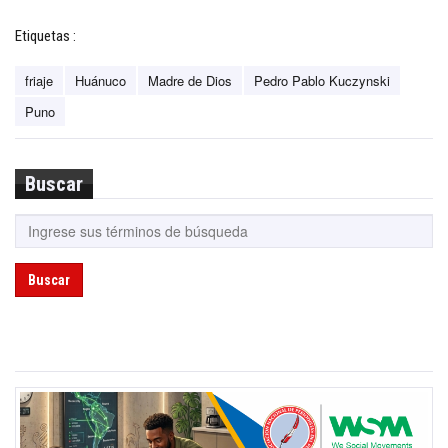
Etiquetas :
friaje
Huánuco
Madre de Dios
Pedro Pablo Kuczynski
Puno
Buscar
Buscar