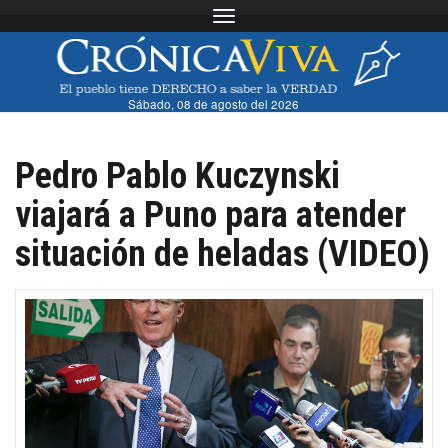
Toggle navigation
Sábado, 08 de agosto del 2026
Pedro Pablo Kuczynski
viajará a Puno para atender
situación de heladas (VIDEO)