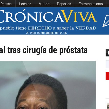
Política
Locales
Mundo
Deportes
Entretenimiento
Jueves, 06 de agosto del 2026
l tras cirugía de próstata