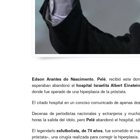
Edson Arantes do Nascimento
,
Pelé
, recibió este do
esperaban abandonó el
hospital Israelita Albert Einstein
donde fue operado de una hiperplasia de la próstata.
El citado hospital en un conciso comunicado de apenas dos l
Decenas de periodistas nacionales y extranjeros y mucho
horas la salida del ídolo, pero
Pelé
abandonó el hospital, sit
El legendario
exfutbolista, de 74 años
, fue sometido el ma
próstata», una cirugía realizada para corregir la hiperplasi