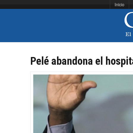
Inicio
Pelé abandona el hospita