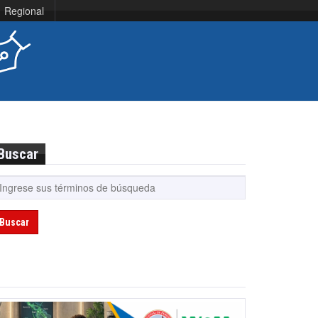
Regional
Buscar
Buscar