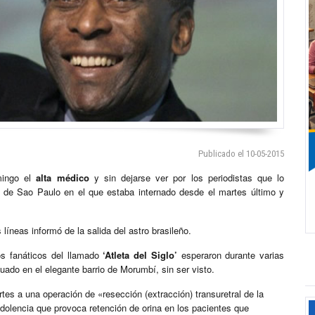
Publicado el 10-05-2015
mingo el
alta médico
y sin dejarse ver por los periodistas que lo
de Sao Paulo en el que estaba internado desde el martes último y
íneas informó de la salida del astro brasileño.
s fanáticos del llamado
‘Atleta del Siglo’
esperaron durante varias
uado en el elegante barrio de Morumbí, sin ser visto.
rtes a una operación de «resección (extracción) transuretral de la
a, dolencia que provoca retención de orina en los pacientes que