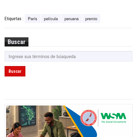
París
película
peruana
premio
Etiquetas :
Buscar
Buscar