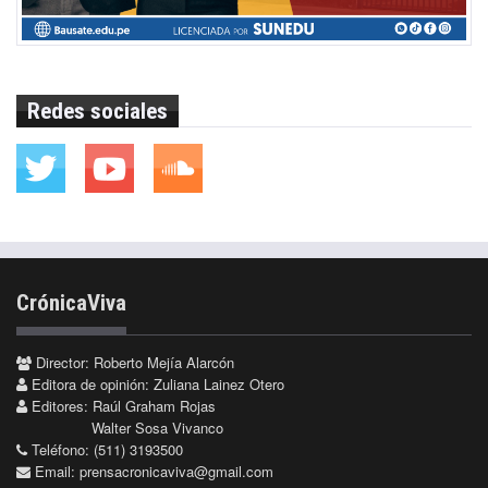
Redes sociales
CrónicaViva
Director: Roberto Mejía Alarcón
Editora de opinión: Zuliana Lainez Otero
Editores: Raúl Graham Rojas
Walter Sosa Vivanco
Teléfono: (511) 3193500
Email:
prensacronicaviva@gmail.com