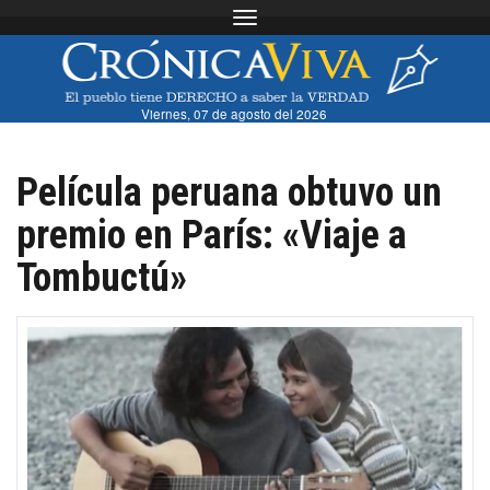
Toggle navigation
Viernes, 07 de agosto del 2026
Película peruana obtuvo un
premio en París: «Viaje a
Tombuctú»