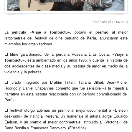
Publicado el 15-04-2015
La
película
«Viaje a Tombuctú»,
obtuvo el
premio
al mejor
largometraje del festival de cine peruano de
París
, anunciaron este
miércoles los organizadores.
El filme galardonado
,
de la peruana Rossana Díaz Costa,
«Viaje a
Tombuctú»,
está ambientado en los años 1980, y cuenta la historia de
dos adolescentes de clase media y su historia de amor en medio de la
violencia y la pobreza.
El jurado integrado por Brahim Fritah, Tatiana Dilhat, Jean-Michel
Rodrigo y Daniel Chabannes comentó que fue sensible «a la maestría
narrativa en esta historia relacionada con un período convulsionado del
Perú».
El festival otorgó además un premio al mejor documental a «Eielson
des-nudo» de Patricia Pereyra, un homenaje al artista Jorge Eduardo
Eielson, y un premio al mejor cortometraje, atribuido a «Victoria», de
Dana Bonilla y Francesca Danovaro. (F/Andina)