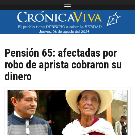
Toggle navigation
Jueves, 06 de agosto del 2026
Pensión 65: afectadas por
robo de aprista cobraron su
dinero