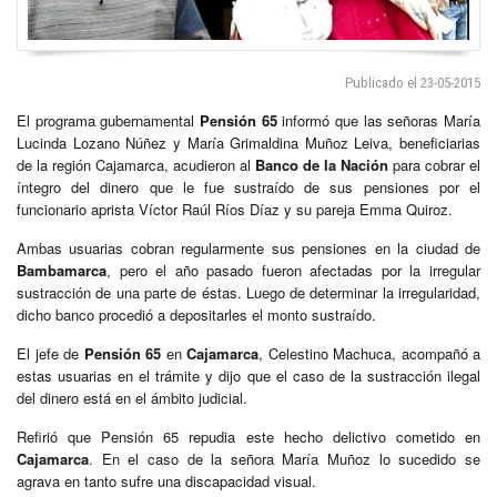
Publicado el 23-05-2015
El programa gubernamental
Pensión 65
informó que las señoras María
Lucinda Lozano Núñez y María Grimaldina Muñoz Leiva, beneficiarias
de la región Cajamarca, acudieron al
Banco de la Nación
para cobrar el
íntegro del dinero que le fue sustraído de sus pensiones por el
funcionario aprista Víctor Raúl Ríos Díaz y su pareja Emma Quiroz.
Ambas usuarias cobran regularmente sus pensiones en la ciudad de
Bambamarca
, pero el año pasado fueron afectadas por la irregular
sustracción de una parte de éstas. Luego de determinar la irregularidad,
dicho banco procedió a depositarles el monto sustraído.
El jefe de
Pensión 65
en
Cajamarca
, Celestino Machuca, acompañó a
estas usuarias en el trámite y dijo que el caso de la sustracción ilegal
del dinero está en el ámbito judicial.
Refirió que Pensión 65 repudia este hecho delictivo cometido en
Cajamarca
. En el caso de la señora María Muñoz lo sucedido se
agrava en tanto sufre una discapacidad visual.