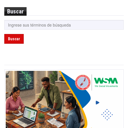
Buscar
Buscar