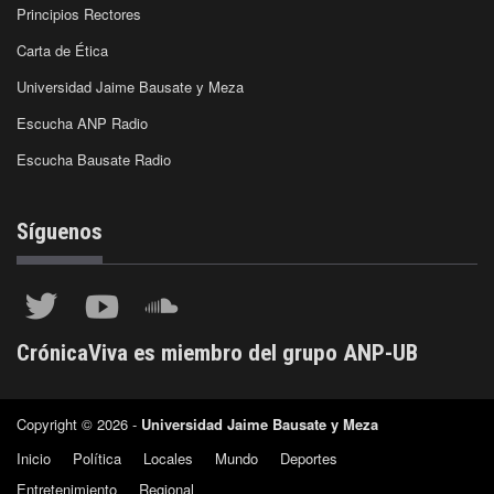
Principios Rectores
Carta de Ética
Universidad Jaime Bausate y Meza
Escucha ANP Radio
Escucha Bausate Radio
Síguenos
CrónicaViva es miembro del grupo ANP-UB
Copyright © 2026 -
Universidad Jaime Bausate y Meza
Inicio
Política
Locales
Mundo
Deportes
Entretenimiento
Regional