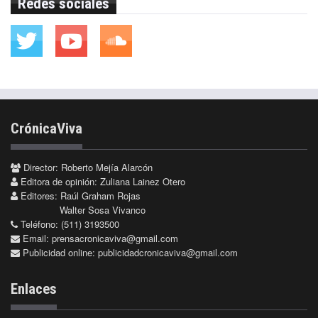
Redes sociales
CrónicaViva
Director: Roberto Mejía Alarcón
Editora de opinión: Zuliana Lainez Otero
Editores: Raúl Graham Rojas
Walter Sosa Vivanco
Teléfono: (511) 3193500
Email:
prensacronicaviva@gmail.com
Publicidad online:
publicidadcronicaviva@gmail.com
Enlaces