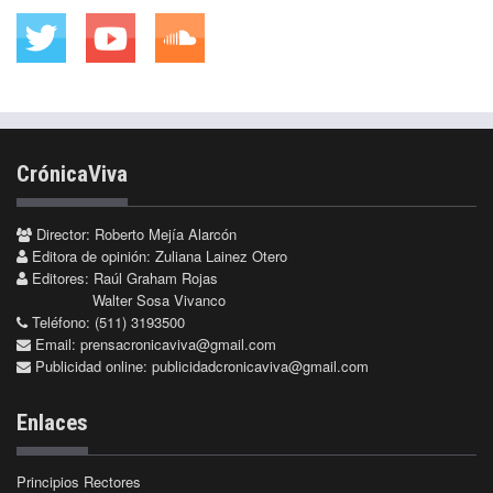
CrónicaViva
Director: Roberto Mejía Alarcón
Editora de opinión: Zuliana Lainez Otero
Editores: Raúl Graham Rojas
Walter Sosa Vivanco
Teléfono: (511) 3193500
Email:
prensacronicaviva@gmail.com
Publicidad online:
publicidadcronicaviva@gmail.com
Enlaces
Principios Rectores