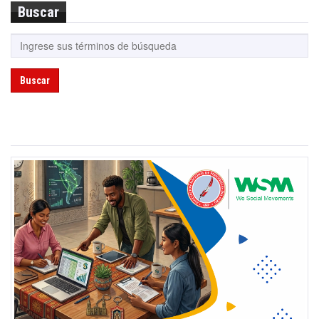
Buscar
Buscar