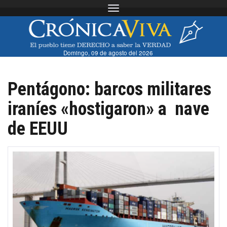
Toggle navigation
Domingo, 09 de agosto del 2026
Pentágono: barcos militares
iraníes «hostigaron» a nave
de EEUU