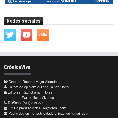
Redes sociales
CrónicaViva
Director: Roberto Mejía Alarcón
Editora de opinión: Zuliana Lainez Otero
Editores: Raúl Graham Rojas
Walter Sosa Vivanco
Teléfono: (511) 3193500
Email:
prensacronicaviva@gmail.com
Publicidad online:
publicidadcronicaviva@gmail.com