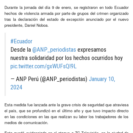
Durante la jornada del día 9 de enero, se registraron en todo Ecuador
hechos de violencia armada por parte de grupos del crimen organizado
tras la declaración del estado de excepción anunciado por el nuevo
presidente, Daniel Noboa.
#Ecuador
Desde la
@ANP_periodistas
expresamos
nuestra solidaridad por los hechos ocurridos hoy
pic.twitter.com/gxWUFsQI9L
— ANP Perú (@ANP_periodistas)
January 10,
2024
Esta medida fue lanzada ante la grave crisis de seguridad que atraviesa
el país, que se profundizó en el último año y que tuvo impacto directo
en las condiciones en las que realizan su labor los trabajadores de los
medios de comunicación.
Esto quedó evidenciado en el ataque a TC Televisión, en la ciudad de