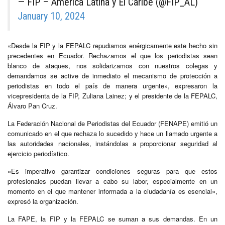
— FIP – América Latina y El Caribe (@FIP_AL)
January 10, 2024
«Desde la FIP y la FEPALC repudiamos enérgicamente este hecho sin
precedentes en Ecuador. Rechazamos el que los periodistas sean
blanco de ataques, nos solidarizamos con nuestros colegas y
demandamos se active de inmediato el mecanismo de protección a
periodistas en todo el país de manera urgente», expresaron la
vicepresidenta de la FIP, Zuliana Lainez; y el presidente de la FEPALC,
Álvaro Pan Cruz.
La Federación Nacional de Periodistas del Ecuador (FENAPE) emitió un
comunicado en el que rechaza lo sucedido y hace un llamado urgente a
las autoridades nacionales, instándolas a proporcionar seguridad al
ejercicio periodístico.
«Es imperativo garantizar condiciones seguras para que estos
profesionales puedan llevar a cabo su labor, especialmente en un
momento en el que mantener informada a la ciudadanía es esencial»,
expresó la organización.
La FAPE, la FIP y la FEPALC se suman a sus demandas. En un