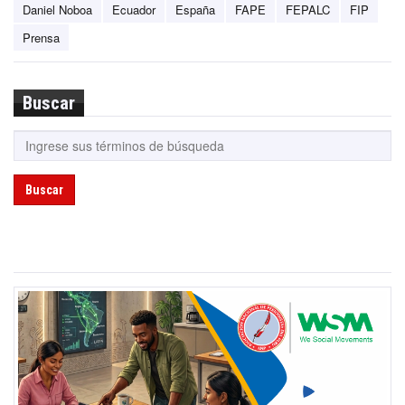
Daniel Noboa
Ecuador
España
FAPE
FEPALC
FIP
Prensa
Buscar
Buscar