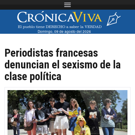
Toggle navigation
Domingo, 09 de agosto del 2026
Periodistas francesas
denuncian el sexismo de la
clase política