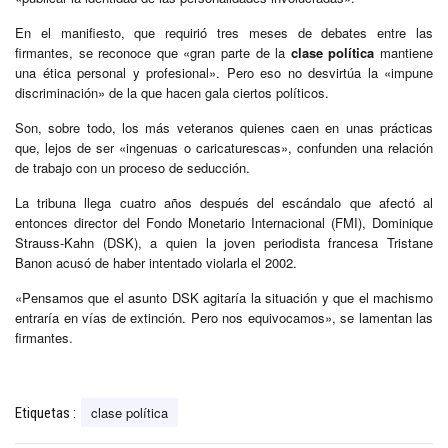
En el manifiesto, que requirió tres meses de debates entre las
firmantes, se reconoce que «gran parte de la
clase política
mantiene
una ética personal y profesional». Pero eso no desvirtúa la «impune
discriminación» de la que hacen gala ciertos políticos.
Son, sobre todo, los más veteranos quienes caen en unas prácticas
que, lejos de ser «ingenuas o caricaturescas», confunden una relación
de trabajo con un proceso de seducción.
La tribuna llega cuatro años después del escándalo que afectó al
entonces director del Fondo Monetario Internacional (FMI), Dominique
Strauss-Kahn (DSK), a quien la joven periodista francesa Tristane
Banon acusó de haber intentado violarla el 2002.
«Pensamos que el asunto DSK agitaría la situación y que el machismo
entraría en vías de extinción. Pero nos equivocamos», se lamentan las
firmantes.
clase política
Etiquetas :