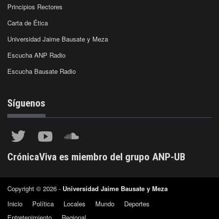
Principios Rectores
Carta de Ética
Universidad Jaime Bausate y Meza
Escucha ANP Radio
Escucha Bausate Radio
Síguenos
CrónicaViva es miembro del grupo ANP-UB
Copyright © 2026 -
Universidad Jaime Bausate y Meza
Inicio
Política
Locales
Mundo
Deportes
Entretenimiento
Regional