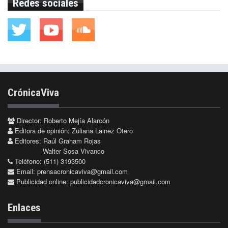
Redes sociales
CrónicaViva
Director: Roberto Mejía Alarcón
Editora de opinión: Zuliana Lainez Otero
Editores: Raúl Graham Rojas
Walter Sosa Vivanco
Teléfono: (511) 3193500
Email:
prensacronicaviva@gmail.com
Publicidad online:
publicidadcronicaviva@gmail.com
Enlaces