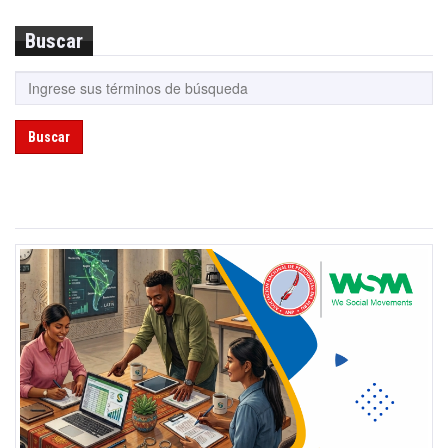
Buscar
Buscar