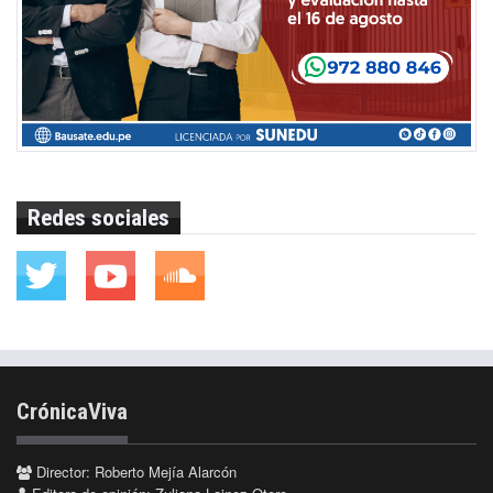
Redes sociales
CrónicaViva
Director: Roberto Mejía Alarcón