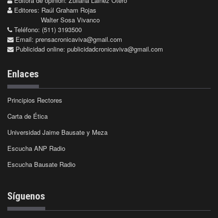
Editora de opinión: Zuliana Lainez Otero
Editores: Raúl Graham Rojas
Walter Sosa Vivanco
Teléfono: (511) 3193500
Email:
prensacronicaviva@gmail.com
Publicidad online:
publicidadcronicaviva@gmail.com
Enlaces
Principios Rectores
Carta de Ética
Universidad Jaime Bausate y Meza
Escucha ANP Radio
Escucha Bausate Radio
Síguenos