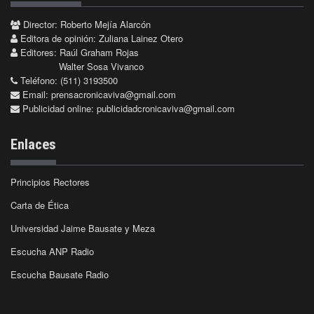
Director: Roberto Mejía Alarcón
Editora de opinión: Zuliana Lainez Otero
Editores: Raúl Graham Rojas
Walter Sosa Vivanco
Teléfono: (511) 3193500
Email:
prensacronicaviva@gmail.com
Publicidad online:
publicidadcronicaviva@gmail.com
Enlaces
Principios Rectores
Carta de Ética
Universidad Jaime Bausate y Meza
Escucha ANP Radio
Escucha Bausate Radio