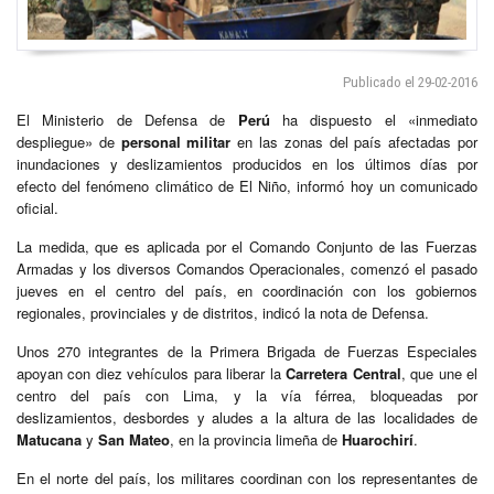
Publicado el 29-02-2016
El Ministerio de Defensa de
Perú
ha dispuesto el «inmediato
despliegue» de
personal militar
en las zonas del país afectadas por
inundaciones y deslizamientos producidos en los últimos días por
efecto del fenómeno climático de El Niño, informó hoy un comunicado
oficial.
La medida, que es aplicada por el Comando Conjunto de las Fuerzas
Armadas y los diversos Comandos Operacionales, comenzó el pasado
jueves en el centro del país, en coordinación con los gobiernos
regionales, provinciales y de distritos, indicó la nota de Defensa.
Unos 270 integrantes de la Primera Brigada de Fuerzas Especiales
apoyan con diez vehículos para liberar la
Carretera Central
, que une el
centro del país con Lima, y la vía férrea, bloqueadas por
deslizamientos, desbordes y aludes a la altura de las localidades de
Matucana
y
San Mateo
, en la provincia limeña de
Huarochirí
.
En el norte del país, los militares coordinan con los representantes de