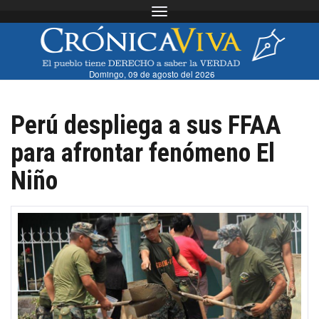
Toggle navigation
Domingo, 09 de agosto del 2026
Perú despliega a sus FFAA
para afrontar fenómeno El
Niño