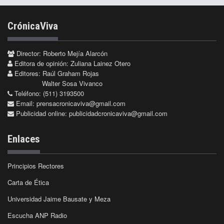
CrónicaViva
Director: Roberto Mejía Alarcón
Editora de opinión: Zuliana Lainez Otero
Editores: Raúl Graham Rojas
Walter Sosa Vivanco
Teléfono: (511) 3193500
Email:
prensacronicaviva@gmail.com
Publicidad online:
publicidadcronicaviva@gmail.com
Enlaces
Principios Rectores
Carta de Ética
Universidad Jaime Bausate y Meza
Escucha ANP Radio