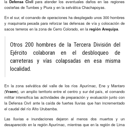
la
Defensa Civil
para atender los eventuales daños en las regiones
costeñas de Tumbes y Piura y en la selvática Chachapoyas.
En el sur, el comando de operaciones ha desplegado unos 300 hombres
y maquinaria pesada para reforzar las defensas de vía y colocación de
sacos terreros en la zona de Cerro Colorado, en la
región Arequipa
.
Otros 200 hombres de la Tercera División del
Ejército colaboran en el desbloqueo de
carreteras y vías colapsadas en esa misma
localidad.
En la zona selvática del valle de los ríos Apurímac, Ene y Mantaro
(
Vraem
), un amplio territorio entre el centro y sur del país, el comando
militar intensifica las actividades de preparación y evaluación junto con
la Defensa Civil ante la caída de fuertes lluvias que han incrementado
el caudal del río Alto Urubamba.
Las lluvias e inundaciones dejaron al menos dos muertos y un
desaparecido en la región Apurímac, mientras que en la región de Lima