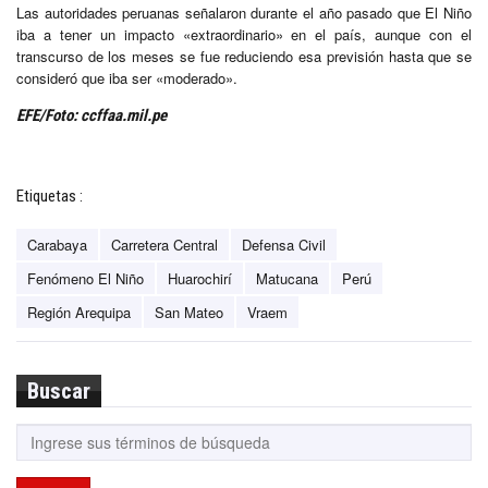
Las autoridades peruanas señalaron durante el año pasado que El Niño
iba a tener un impacto «extraordinario» en el país, aunque con el
transcurso de los meses se fue reduciendo esa previsión hasta que se
consideró que iba ser «moderado».
EFE/Foto: ccffaa.mil.pe
Etiquetas :
Carabaya
Carretera Central
Defensa Civil
Fenómeno El Niño
Huarochirí
Matucana
Perú
Región Arequipa
San Mateo
Vraem
Buscar