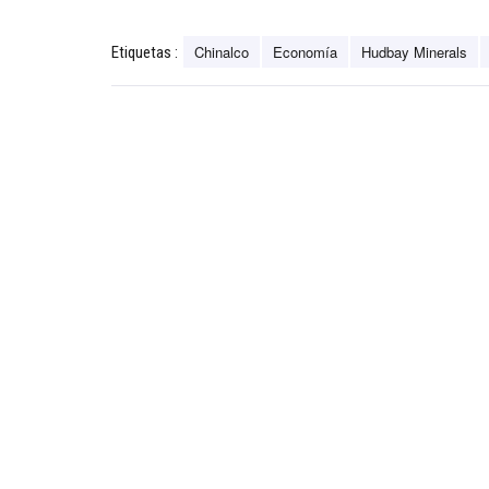
Chinalco
Economía
Hudbay Minerals
Etiquetas :