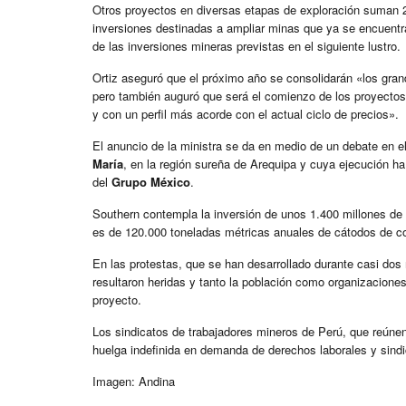
Otros proyectos en diversas etapas de exploración suman 2
inversiones destinadas a ampliar minas que ya se encuentr
de las inversiones mineras previstas en el siguiente lustro.
Ortiz aseguró que el próximo año se consolidarán «los gran
pero también auguró que será el comienzo de los proyecto
y con un perfil más acorde con el actual ciclo de precios».
El anuncio de la ministra se da en medio de un debate en e
María
, en la región sureña de Arequipa y cuya ejecución h
del
Grupo México
.
Southern contempla la inversión de unos 1.400 millones de
es de 120.000 toneladas métricas anuales de cátodos de cob
En las protestas, que se han desarrollado durante casi dos
resultaron heridas y tanto la población como organizaciones 
proyecto.
Los sindicatos de trabajadores mineros de Perú, que reún
huelga indefinida en demanda de derechos laborales y sind
Imagen: Andina