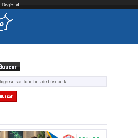
Regional
Buscar
Buscar