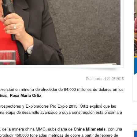
Publicado el 21-05-2015
inversión en minería de alrededor de 64.000 millones de dólares en los
Minas,
Rosa María Ortiz
.
rospectores y Exploradores Pro Explo 2015, Ortiz explicó que las
una etapa de desarrollo avanzado o cuya construcción está próxima a
, de la minera china MMG, subsidiaria de
China Minmetals
, con una
producir 450.000 toneladas métricas de cobre a partir de febrero de