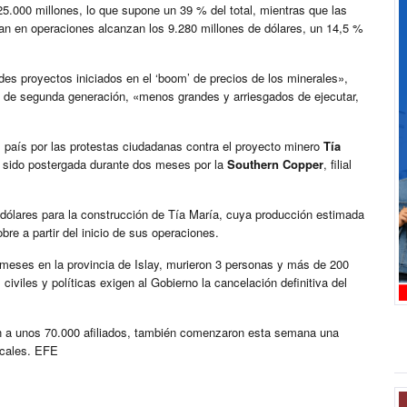
5.000 millones, lo que supone un 39 % del total, mientras que las
an en operaciones alcanzan los 9.280 millones de dólares, un 14,5 %
des proyectos iniciados en el ‘boom’ de precios de los minerales»,
s de segunda generación, «menos grandes y arriesgados de ejecutar,
l país por las protestas ciudadanas contra el proyecto minero
Tía
a sido postergada durante dos meses por la
Southern Copper
, filial
 dólares para la construcción de Tía María, cuya producción estimada
re a partir del inicio de sus operaciones.
 meses en la provincia de Islay, murieron 3 personas y más de 200
civiles y políticas exigen al Gobierno la cancelación definitiva del
en a unos 70.000 afiliados, también comenzaron esta semana una
icales. EFE