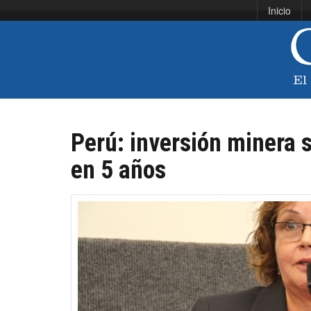
Inicio
Perú: inversión minera 
en 5 años