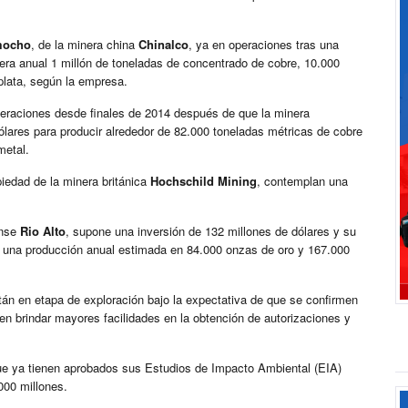
mocho
, de la minera china
Chinalco
, ya en operaciones tras una
era anual 1 millón de toneladas de concentrado de cobre, 10.000
plata, según la empresa.
peraciones desde finales de 2014 después de que la minera
dólares para producir alrededor de 82.000 toneladas métricas de cobre
metal.
piedad de la minera británica
Hochschild Mining
, contemplan una
ense
Rio Alto
, supone una inversión de 132 millones de dólares y su
on una producción anual estimada en 84.000 onzas de oro y 167.000
stán en etapa de exploración bajo la expectativa de que se confirmen
 en brindar mayores facilidades en la obtención de autorizaciones y
ue ya tienen aprobados sus Estudios de Impacto Ambiental (EIA)
000 millones.