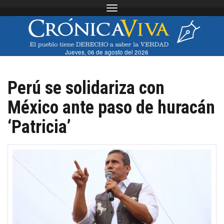
Toggle navigation
Jueves, 06 de agosto del 2026
Perú se solidariza con
México ante paso de huracán
‘Patricia’