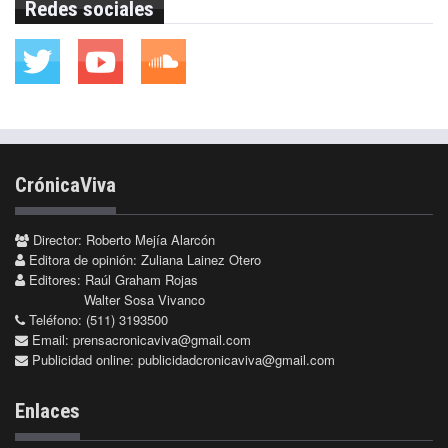
Redes sociales
CrónicaViva
Director: Roberto Mejía Alarcón
Editora de opinión: Zuliana Lainez Otero
Editores: Raúl Graham Rojas
Walter Sosa Vivanco
Teléfono: (511) 3193500
Email:
prensacronicaviva@gmail.com
Publicidad online:
publicidadcronicaviva@gmail.com
Enlaces