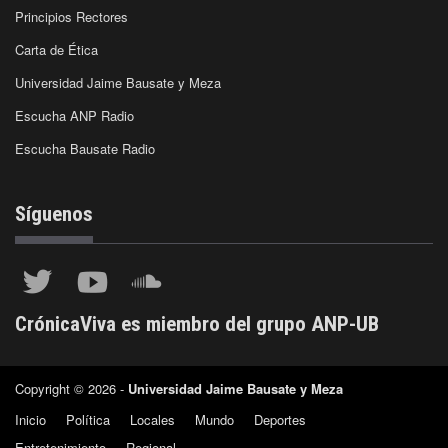
Principios Rectores
Carta de Ética
Universidad Jaime Bausate y Meza
Escucha ANP Radio
Escucha Bausate Radio
Síguenos
CrónicaViva es miembro del grupo ANP-UB
Copyright © 2026 -
Universidad Jaime Bausate y Meza
Inicio
Política
Locales
Mundo
Deportes
Entretenimiento
Regional