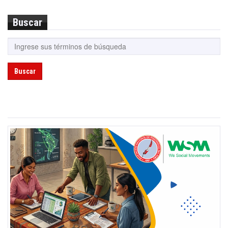
Buscar
Buscar