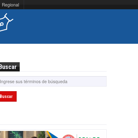
Regional
Buscar
Buscar