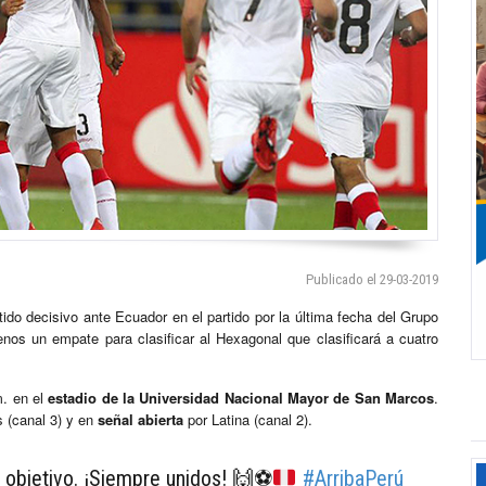
Publicado el 29-03-2019
tido decisivo ante Ecuador en el partido por la última fecha del Grupo
nos un empate para clasificar al Hexagonal que clasificará a cuatro
m. en el
estadio de la Universidad Nacional Mayor de
San Marcos
.
 (canal 3) y en
señal abierta
por Latina (canal 2).
l objetivo. ¡Siempre unidos!
🙌
⚽️
#ArribaPerú