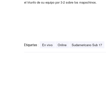
el triunfo de su equipo por 3-2 sobre los mapochinos.
En vivo
Online
Sudamericano Sub 17
Etiquetas :