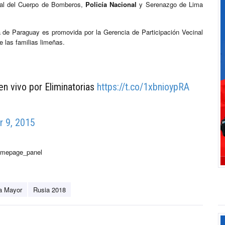
al del Cuerpo de Bomberos,
Policía Nacional
y Serenazgo de Lima
 de Paraguay es promovida por la Gerencia de Participación Vecinal
e las familias limeñas.
 en vivo por Eliminatorias
https://t.co/1xbnioypRA
 9, 2015
homepage_panel
a Mayor
Rusia 2018