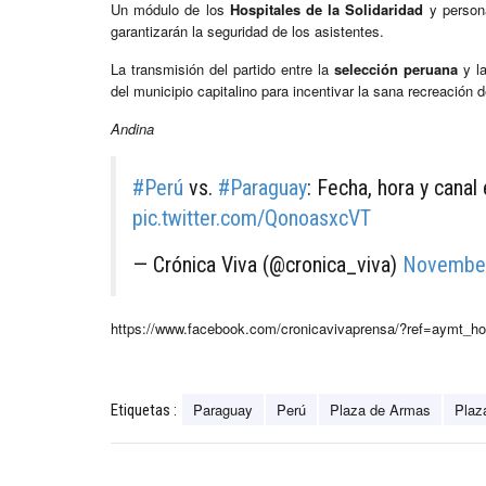
Un módulo de los
Hospitales de la Solidaridad
y person
garantizarán la seguridad de los asistentes.
La transmisión del partido entre la
selección peruana
y la
del municipio capitalino para incentivar la sana recreación d
Andina
#Perú
vs.
#Paraguay
: Fecha, hora y canal
pic.twitter.com/QonoasxcVT
— Crónica Viva (@cronica_viva)
November
https://www.facebook.com/cronicavivaprensa/?ref=aymt_
Paraguay
Perú
Plaza de Armas
Plaz
Etiquetas :