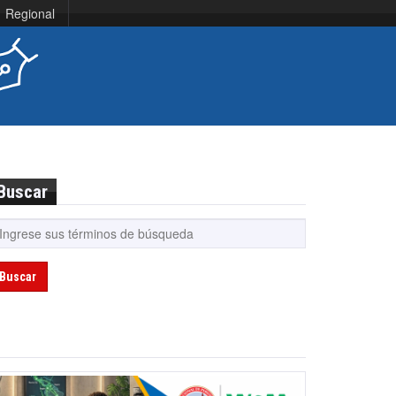
Regional
Buscar
Buscar