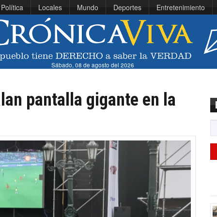
Política
Locales
Mundo
Deportes
Entretenimiento
Sábado, 08 de agosto del 2026
lan pantalla gigante en la