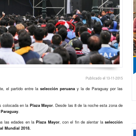
Publicado el 13-11-2015
te, el partido entre la
selección peruana
y la de Paraguay por las
os colocada en la
Plaza Mayor
. Desde las 8 de la noche esta zona de
y
Paraguay
.
as las edades en la
Plaza Mayor
, con el fin de alentar la
selección
 al Mundial 2018.