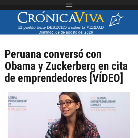
Toggle navigation
Domingo, 09 de agosto del 2026
Peruana conversó con
Obama y Zuckerberg en cita
de emprendedores [VÍDEO]