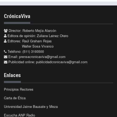
CrónicaViva
Director: Roberto Mejía Alarcón
Editora de opinión: Zuliana Lainez Otero
Editores: Raúl Graham Rojas
Walter Sosa Vivanco
Teléfono: (511) 3193500
Email:
prensacronicaviva@gmail.com
Publicidad online:
publicidadcronicaviva@gmail.com
Enlaces
Principios Rectores
Carta de Ética
Universidad Jaime Bausate y Meza
Escucha ANP Radio