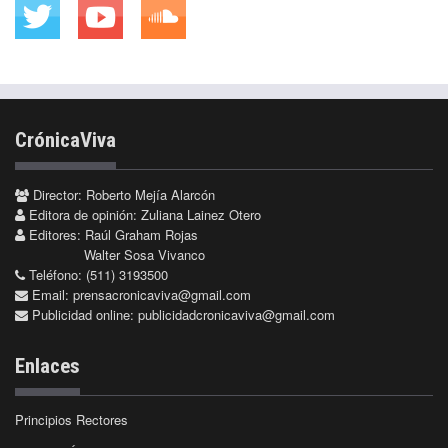
CrónicaViva
Director: Roberto Mejía Alarcón
Editora de opinión: Zuliana Lainez Otero
Editores: Raúl Graham Rojas
Walter Sosa Vivanco
Teléfono: (511) 3193500
Email:
prensacronicaviva@gmail.com
Publicidad online:
publicidadcronicaviva@gmail.com
Enlaces
Principios Rectores