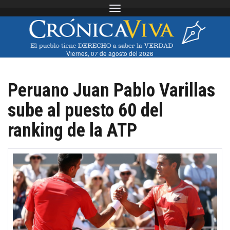
Toggle navigation
Viernes, 07 de agosto del 2026
Peruano Juan Pablo Varillas
sube al puesto 60 del
ranking de la ATP