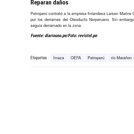
Reparan daños
Petroperú contrató a la empresa finlandesa Larsen Marine O
por los derrames del Oleoducto Norperuano. Sin embarg
seguía derramado en la zona.
Fuente: diariouno.pe/Foto: revistel.pe
Imaza
OEFA
Petroperú
río Marañon
Etiquetas :