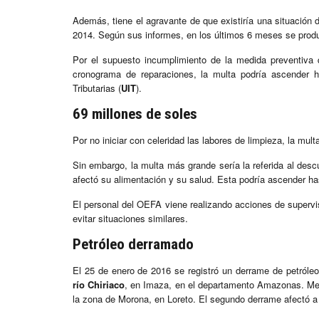
Además, tiene el agravante de que existiría una situación d
2014. Según sus informes, en los últimos 6 meses se prod
Por el supuesto incumplimiento de la medida preventiva 
cronograma de reparaciones, la multa podría ascender h
Tributarias (
UIT
).
69 millones de soles
Por no iniciar con celeridad las labores de limpieza, la mul
Sin embargo, la multa más grande sería la referida al des
afectó su alimentación y su salud. Esta podría ascender ha
El personal del OEFA viene realizando acciones de supervi
evitar situaciones similares.
Petróleo derramado
El 25 de enero de 2016 se registró un derrame de petróleo
río Chiriaco
, en Imaza, en el departamento Amazonas. Meno
la zona de Morona, en Loreto. El segundo derrame afectó 