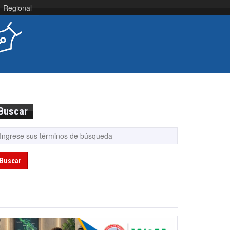
Regional
Buscar
Buscar