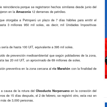
e reincidencia porque se registraron hechos similares desde junio del
ujeron en la
Amazonía
12 derrames de petróleo.
que otorgaba a Petroperú un plazo de 7 días hábiles para emitir el
asta 3 millones 950 mil soles, es decir, mil Unidades Impositivas
ta sería de hasta 100 UIT, equivalente a 395 mil soles.
cuido de prevención medioambiental que según pobladores de la zona,
sta las 20 mil UIT, un aproximado de 69 millones de soles.
sión preventiva en la zona cercana al
río Marañón
con la finalidad de
 a causa de la rotura del
Oleoducto Norperuano
en la conexión del
s de 15 días después, el 2 de febrero, se registró otro, esta vez en
a más de 3,000 personas.