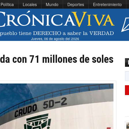
Política
Locales
Mundo
Deportes
Entretenimiento
Jueves, 06 de agosto del 2026
da con 71 millones de soles