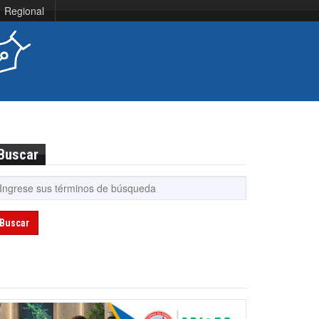
Regional
Buscar
Buscar