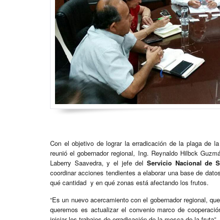
Con el objetivo de lograr la erradicación de la plaga de l
reunió el gobernador regional, Ing. Reynaldo Hilbck Guzmá
Laberry Saavedra, y el jefe del
Servicio Nacional de S
coordinar acciones tendientes a elaborar una base de datos 
qué cantidad y en qué zonas está afectando los frutos.
“Es un nuevo acercamiento con el gobernador regional, que
queremos es actualizar el convenio marco de cooperació
iniciar los trabajos de erradicación de la mosca de la fruta