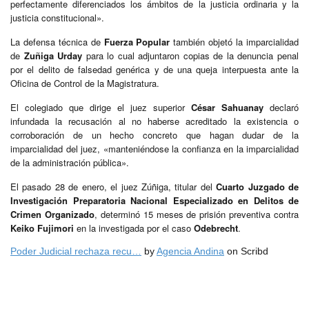
perfectamente diferenciados los ámbitos de la justicia ordinaria y la
justicia constitucional».
La defensa técnica de
Fuerza Popular
también objetó la imparcialidad
de
Zuñiga Urday
para lo cual adjuntaron copias de la denuncia penal
por el delito de falsedad genérica y de una queja interpuesta ante la
Oficina de Control de la Magistratura.
El colegiado que dirige el juez superior
César Sahuanay
declaró
infundada la recusación al no haberse acreditado la existencia o
corroboración de un hecho concreto que hagan dudar de la
imparcialidad del juez, «manteniéndose la confianza en la imparcialidad
de la administración pública».
El pasado 28 de enero, el juez Zúñiga, titular del
Cuarto Juzgado de
Investigación Preparatoria Nacional Especializado en Delitos de
Crimen Organizado
, determinó 15 meses de prisión preventiva contra
Keiko Fujimori
en la investigada por el caso
Odebrecht
.
Poder Judicial rechaza recu…
by
Agencia Andina
on Scribd