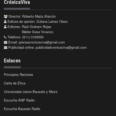
CrónicaViva
Director: Roberto Mejía Alarcón
Editora de opinión: Zuliana Lainez Otero
Editores: Raúl Graham Rojas
Walter Sosa Vivanco
Teléfono: (511) 3193500
Email:
prensacronicaviva@gmail.com
Publicidad online:
publicidadcronicaviva@gmail.com
Enlaces
Principios Rectores
Carta de Ética
Universidad Jaime Bausate y Meza
Escucha ANP Radio
Escucha Bausate Radio