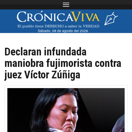
Toggle navigation
Sábado, 08 de agosto del 2026
Declaran infundada
maniobra fujimorista contra
juez Víctor Zúñiga