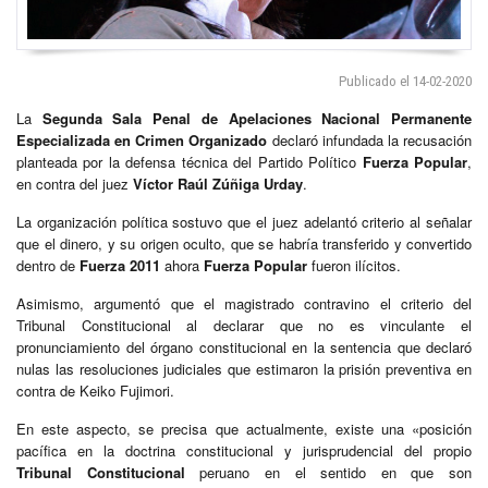
Publicado el 14-02-2020
La
Segunda Sala Penal de Apelaciones Nacional Permanente
Especializada en Crimen Organizado
declaró infundada la recusación
planteada por la defensa técnica del Partido Político
Fuerza Popular
,
en contra del juez
Víctor Raúl Zúñiga Urday
.
La organización política sostuvo que el juez adelantó criterio al señalar
que el dinero, y su origen oculto, que se habría transferido y convertido
dentro de
Fuerza 2011
ahora
Fuerza Popular
fueron ilícitos.
Asimismo, argumentó que el magistrado contravino el criterio del
Tribunal Constitucional al declarar que no es vinculante el
pronunciamiento del órgano constitucional en la sentencia que declaró
nulas las resoluciones judiciales que estimaron la prisión preventiva en
contra de Keiko Fujimori.
En este aspecto, se precisa que actualmente, existe una «posición
pacífica en la doctrina constitucional y jurisprudencial del propio
Tribunal Constitucional
peruano en el sentido en que son