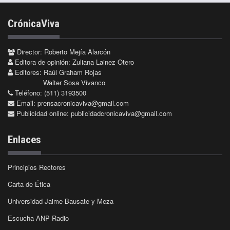
CrónicaViva
Director: Roberto Mejía Alarcón
Editora de opinión: Zuliana Lainez Otero
Editores: Raúl Graham Rojas
Walter Sosa Vivanco
Teléfono: (511) 3193500
Email:
prensacronicaviva@gmail.com
Publicidad online:
publicidadcronicaviva@gmail.com
Enlaces
Principios Rectores
Carta de Ética
Universidad Jaime Bausate y Meza
Escucha ANP Radio