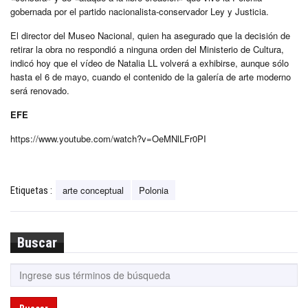
gobernada por el partido nacionalista-conservador Ley y Justicia.
El director del Museo Nacional, quien ha asegurado que la decisión de
retirar la obra no respondió a ninguna orden del Ministerio de Cultura,
indicó hoy que el vídeo de Natalia LL volverá a exhibirse, aunque sólo
hasta el 6 de mayo, cuando el contenido de la galería de arte moderno
será renovado.
EFE
https://www.youtube.com/watch?v=OeMNlLFr0PI
arte conceptual
Polonia
Etiquetas :
Buscar