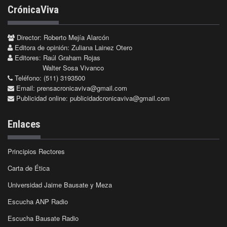
CrónicaViva
Director: Roberto Mejía Alarcón
Editora de opinión: Zuliana Lainez Otero
Editores: Raúl Graham Rojas
Walter Sosa Vivanco
Teléfono: (511) 3193500
Email:
prensacronicaviva@gmail.com
Publicidad online:
publicidadcronicaviva@gmail.com
Enlaces
Principios Rectores
Carta de Ética
Universidad Jaime Bausate y Meza
Escucha ANP Radio
Escucha Bausate Radio