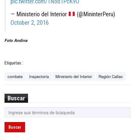
pic.twitter.com/1Nod1PcK9O
— Ministerio del Interior
(@MininterPeru)
October 2, 2016
Foto Andina
Etiquetas :
combate
Inspectoría
Ministerio del Interior
Región Callao
Buscar
Buscar