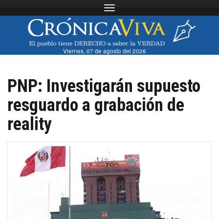
Toggle navigation
Viernes, 07 de agosto del 2026
PNP: Investigarán supuesto
resguardo a grabación de
reality