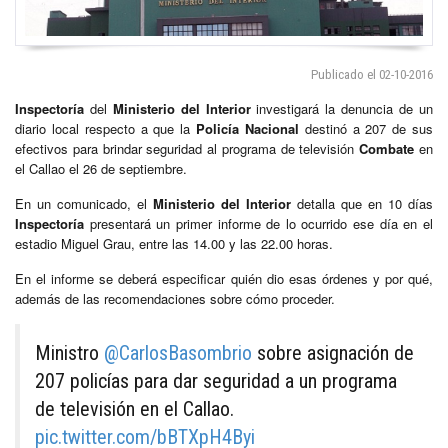
Publicado el 02-10-2016
Inspectoría
del
Ministerio del Interior
investigará la denuncia de un
diario local respecto a que la
Policía Nacional
destinó a 207 de sus
efectivos para brindar seguridad al programa de televisión
Combate
en
el Callao el 26 de septiembre.
En un comunicado, el
Ministerio del Interior
detalla que en 10 días
Inspectoría
presentará un primer informe de lo ocurrido ese día en el
estadio Miguel Grau, entre las 14.00 y las 22.00 horas.
En el informe se deberá especificar quién dio esas órdenes y por qué,
además de las recomendaciones sobre cómo proceder.
Ministro
@CarlosBasombrio
sobre asignación de
207 policías para dar seguridad a un programa
de televisión en el Callao.
pic.twitter.com/bBTXpH4Byi