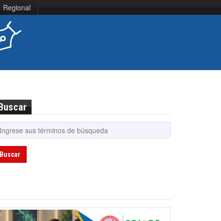
Regional
Buscar
Buscar