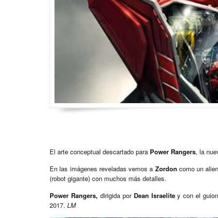
El arte conceptual descartado para
Power Rangers
, la nu
En las imágenes reveladas vemos a
Zordon
como un alie
(robot gigante) con muchos más detalles.
Power Rangers,
dirigida por
Dean Israelite
y con el guio
2017.
LM