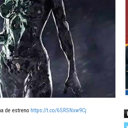
cha de estreno
https://t.co/6SRSNxw9Cj