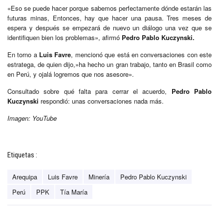
«Eso se puede hacer porque sabemos perfectamente dónde estarán las
futuras minas, Entonces, hay que hacer una pausa. Tres meses de
espera y después se empezará de nuevo un diálogo una vez que se
identifiquen bien los problemas», afirmó
Pedro Pablo Kuczynski.
En torno a
Luis Favre
, mencionó que está en conversaciones con este
estratega, de quien dijo,»ha hecho un gran trabajo, tanto en Brasil como
en Perú, y ojalá logremos que nos asesore».
Consultado sobre qué falta para cerrar el acuerdo,
Pedro Pablo
Kuczynski
respondió: unas conversaciones nada más.
Imagen: YouTube
Etiquetas :
Arequipa
Luis Favre
Minería
Pedro Pablo Kuczynski
Perú
PPK
Tía María