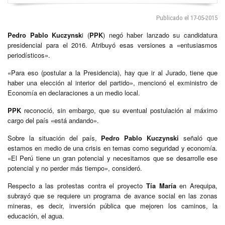
Publicado el 17-05-2015
Pedro Pablo Kuczynsk
i (
PPK
) negó haber lanzado su candidatura
presidencial para el 2016. Atribuyó esas versiones a «entusiasmos
periodísticos».
«Para eso (postular a la Presidencia), hay que ir al Jurado, tiene que
haber una elección al interior del partido», mencionó el exministro de
Economía en declaraciones a un medio local.
PPK
reconoció, sin embargo, que su eventual postulación al máximo
cargo del país «está andando».
Sobre la situación del país,
Pedro Pablo Kuczynski
señaló que
estamos en medio de una crisis en temas como seguridad y economía.
«El Perú tiene un gran potencial y necesitamos que se desarrolle ese
potencial y no perder más tiempo», consideró.
Respecto a las protestas contra el proyecto
Tía María
en Arequipa,
subrayó que se requiere un programa de avance social en las zonas
mineras, es decir, inversión pública que mejoren los caminos, la
educación, el agua.