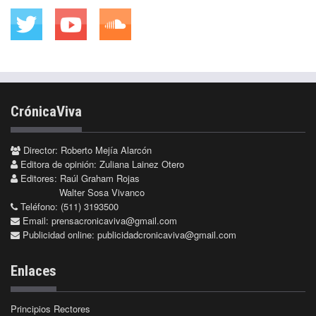
CrónicaViva
Director: Roberto Mejía Alarcón
Editora de opinión: Zuliana Lainez Otero
Editores: Raúl Graham Rojas
Walter Sosa Vivanco
Teléfono: (511) 3193500
Email:
prensacronicaviva@gmail.com
Publicidad online:
publicidadcronicaviva@gmail.com
Enlaces
Principios Rectores