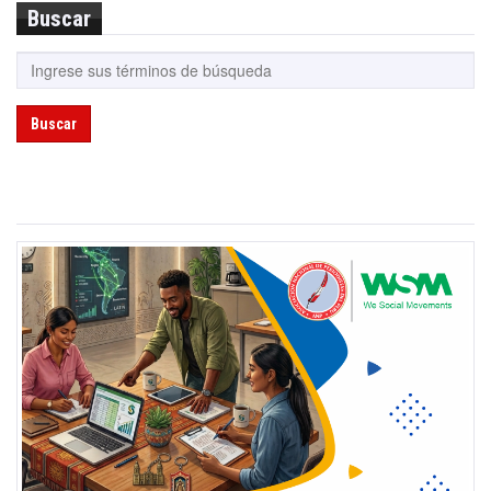
Buscar
Buscar