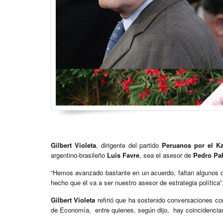
Gilbert Violeta
, dirigente del partido
Peruanos por el K
argentino-brasileño
Luis Favre
, sea el asesor de
Pedro Pa
“Hemos avanzado bastante en un acuerdo, faltan algunos de
hecho que él va a ser nuestro asesor de estrategia política”
Gilbert Violeta
refirió que ha sostenido conversaciones con
de Economía, entre quienes, según dijo, hay coincidencia