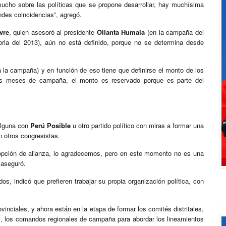
cho sobre las políticas que se propone desarrollar, hay muchísima
ndes coincidencias”, agregó.
vre
, quien asesoró al presidente
Ollanta Humala
(en la campaña del
oria del 2013), aún no está definido, porque no se determina desde
a la campaña) y en función de eso tiene que definirse el monto de los
imos meses de campaña, el monto es reservado porque es parte del
alguna con
Perú Posible
u otro partido político con miras a formar una
 otros congresistas.
pción de alianza, lo agradecemos, pero en este momento no es una
, aseguró.
dos, indicó que prefieren trabajar su propia organización política, con
nciales, y ahora están en la etapa de formar los comités distritales,
ís, los comandos regionales de campaña para abordar los lineamientos