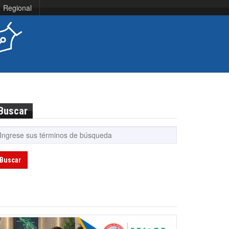
Regional
Buscar
Buscar