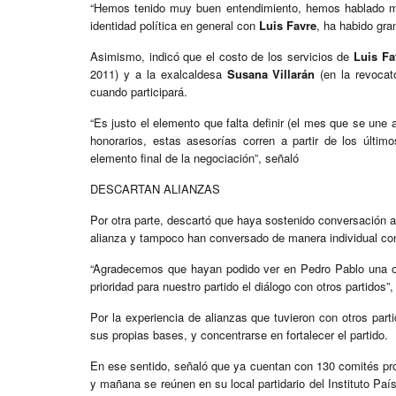
“Hemos tenido muy buen entendimiento, hemos hablado mu
identidad política en general con
Luis Favre
, ha habido gra
Asimismo, indicó que el costo de los servicios de
Luis Fa
2011) y a la exalcaldesa
Susana Villarán
(en la revocat
cuando participará.
“Es justo el elemento que falta definir (el mes que se une 
honorarios, estas asesorías corren a partir de los últ
elemento final de la negociación”, señaló
DESCARTAN ALIANZAS
Por otra parte, descartó que haya sostenido conversación 
alianza y tampoco han conversado de manera individual con
“Agradecemos que hayan podido ver en Pedro Pablo una o
prioridad para nuestro partido el diálogo con otros partidos”
Por la experiencia de alianzas que tuvieron con otros parti
sus propias bases, y concentrarse en fortalecer el partido.
En ese sentido, señaló que ya cuentan con 130 comités provi
y mañana se reúnen en su local partidario del Instituto Pa