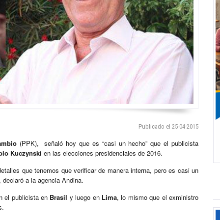
Publicado el 25-04-2015
ambio
(PPK), señaló hoy que es “casi un hecho” que el publicista
blo Kuczynski
en las elecciones presidenciales de 2016.
talles que tenemos que verificar de manera interna, pero es casi un
, declaró a la agencia Andina.
 el publicista en
Brasil
y luego en
Lima
, lo mismo que el exministro
s.