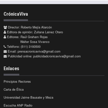
CrónicaViva
Director: Roberto Mejía Alarcón
Editora de opinión: Zuliana Lainez Otero
Editores: Raúl Graham Rojas
Walter Sosa Vivanco
Teléfono: (511) 3193500
Email:
prensacronicaviva@gmail.com
Publicidad online:
publicidadcronicaviva@gmail.com
Enlaces
Principios Rectores
Carta de Ética
Universidad Jaime Bausate y Meza
Escucha ANP Radio