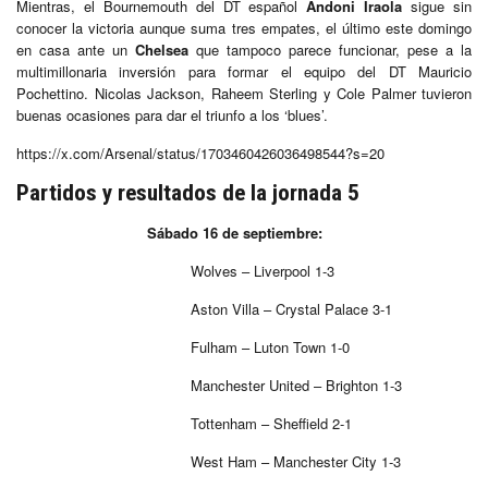
Mientras, el Bournemouth del DT español
Andoni Iraola
sigue sin
conocer la victoria aunque suma tres empates, el último este domingo
en casa ante un
Chelsea
que tampoco parece funcionar, pese a la
multimillonaria inversión para formar el equipo del DT Mauricio
Pochettino. Nicolas Jackson, Raheem Sterling y Cole Palmer tuvieron
buenas ocasiones para dar el triunfo a los ‘blues’.
https://x.com/Arsenal/status/1703460426036498544?s=20
Partidos y resultados de la jornada 5
Sábado 16 de septiembre:
Wolves – Liverpool 1-3
Aston Villa – Crystal Palace 3-1
Fulham – Luton Town 1-0
Manchester United – Brighton 1-3
Tottenham – Sheffield 2-1
West Ham – Manchester City 1-3