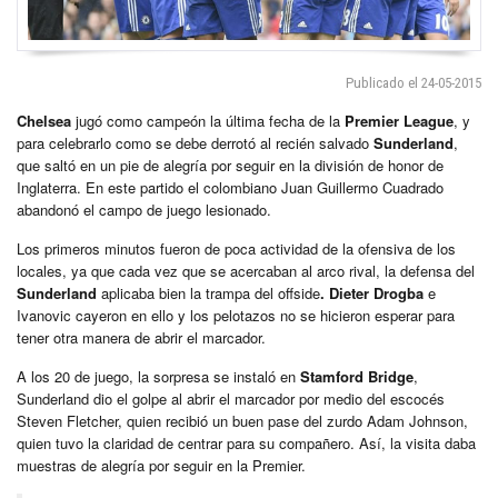
Publicado el 24-05-2015
Chelsea
jugó como campeón la última fecha de la
Premier League
, y
para celebrarlo como se debe derrotó al recién salvado
Sunderland
,
que saltó en un pie de alegría por seguir en la división de honor de
Inglaterra. En este partido el colombiano Juan Guillermo Cuadrado
abandonó el campo de juego lesionado.
Los primeros minutos fueron de poca actividad de la ofensiva de los
locales, ya que cada vez que se acercaban al arco rival, la defensa del
Sunderland
aplicaba bien la trampa del offside
. Dieter Drogba
e
Ivanovic cayeron en ello y los pelotazos no se hicieron esperar para
tener otra manera de abrir el marcador.
A los 20 de juego, la sorpresa se instaló en
Stamford Bridge
,
Sunderland dio el golpe al abrir el marcador por medio del escocés
Steven Fletcher, quien recibió un buen pase del zurdo Adam Johnson,
quien tuvo la claridad de centrar para su compañero. Así, la visita daba
muestras de alegría por seguir en la Premier.