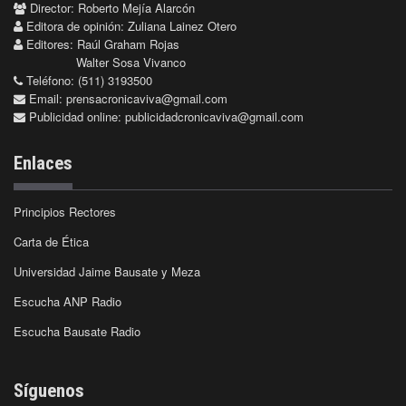
Director: Roberto Mejía Alarcón
Editora de opinión: Zuliana Lainez Otero
Editores: Raúl Graham Rojas
Walter Sosa Vivanco
Teléfono: (511) 3193500
Email:
prensacronicaviva@gmail.com
Publicidad online:
publicidadcronicaviva@gmail.com
Enlaces
Principios Rectores
Carta de Ética
Universidad Jaime Bausate y Meza
Escucha ANP Radio
Escucha Bausate Radio
Síguenos