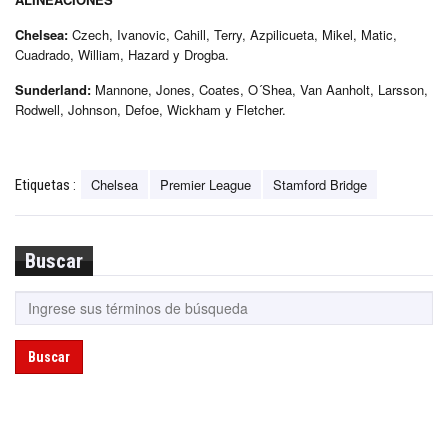
Chelsea:
Czech, Ivanovic, Cahill, Terry, Azpilicueta, Mikel, Matic,
Cuadrado, William, Hazard y Drogba.
Sunderland:
Mannone, Jones, Coates, O´Shea, Van Aanholt, Larsson,
Rodwell, Johnson, Defoe, Wickham y Fletcher.
Chelsea
Premier League
Stamford Bridge
Etiquetas :
Buscar
Buscar